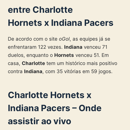
entre Charlotte
Hornets
x
Indiana Pacers
De acordo com o site
oGol
, as equipes já se
enfrentaram 122 vezes.
Indiana
venceu 71
duelos, enquanto o
Hornets
venceu 51. Em
casa,
Charlotte
tem um histórico mais positivo
contra
Indiana
, com 35 vitórias em 59 jogos.
Charlotte Hornets x
Indiana Pacers
– Onde
assistir ao vivo