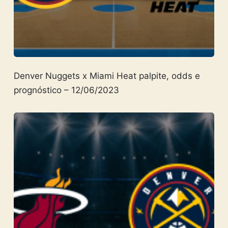
Denver Nuggets x Miami Heat palpite, odds e
prognóstico – 12/06/2023