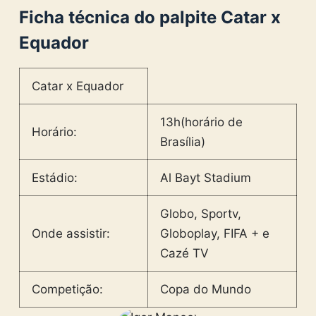
Ficha técnica do palpite Catar x
Equador
Catar x Equador
13h(horário de
Horário:
Brasília)
Estádio:
Al Bayt Stadium
Globo, Sportv,
Onde assistir:
Globoplay, FIFA + e
Cazé TV
Competição:
Copa do Mundo