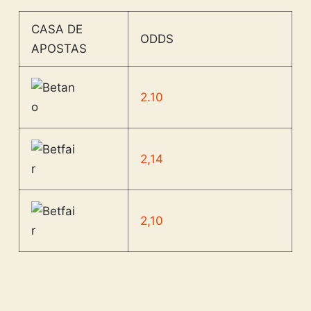
CASA DE
ODDS
APOSTAS
2.10
2,14
2,10