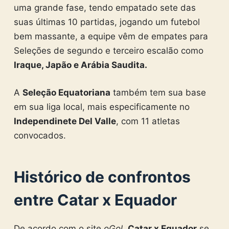
uma grande fase, tendo empatado sete das
suas últimas 10 partidas, jogando um futebol
bem massante, a equipe vêm de empates para
Seleções de segundo e terceiro escalão como
Iraque, Japão e Arábia Saudita.
A
Seleção Equatoriana
também tem sua base
em sua liga local, mais especificamente no
Independinete Del Valle
, com 11 atletas
convocados.
Histórico de confrontos
entre Catar x Equador
De acordo com o site
oGol
,
Catar x Equador
se