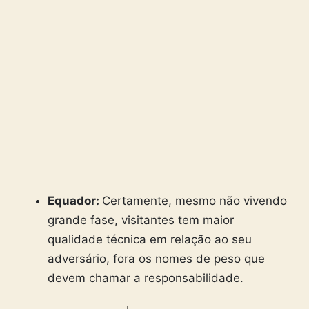
Equador:
Certamente, mesmo não vivendo
grande fase, visitantes tem maior
qualidade técnica em relação ao seu
adversário, fora os nomes de peso que
devem chamar a responsabilidade.