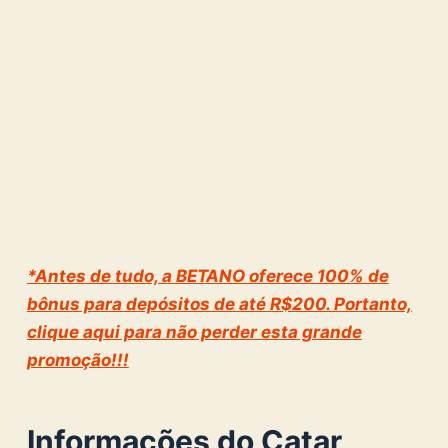
*Antes de tudo, a BETANO oferece 100% de
bônus para depósitos de até R$200. Portanto,
clique aqui para não perder esta grande
promoção!!!
Informações do Catar