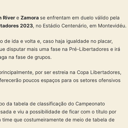
n River
e
Zamora
se enfrentam em duelo válido pela
rtadores 2023
, no Estádio Centenário, em Montevidéu.
 de ida e volta e, caso haja igualdade no placar,
que disputar mais uma fase na Pré-Libertadores e irá
aga na fase de grupos.
rincipalmente, por ser estreia na Copa Libertadores,
oferecerão poucos espaços para os setores ofensivos
po da tabela de classificação do Campeonato
da e viu a possibilidade de ficar com o título por
um time que costumeiramente de meio de tabela de