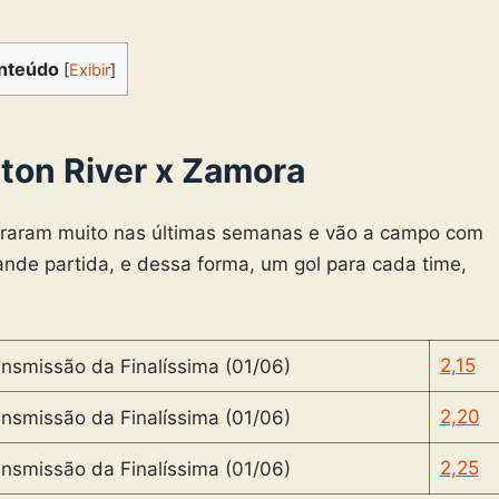
nteúdo
[
Exibir
]
ston River x Zamora
raram muito nas últimas semanas e vão a campo com
ande partida, e dessa forma, um gol para cada time,
2,15
2,20
2,25