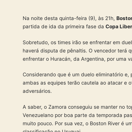
Na noite desta quinta-feira (9), às 21h,
Bosto
partida de ida da primeira fase da
Copa Libe
Sobretudo, os times irão se enfrentar em duelo
haverá disputa de pênaltis. O vencedor terá 
enfrentar o Huracán, da Argentina, por uma v
Considerando que é um duelo eliminatório e, p
ambas as equipes terão cautela ao atacar e 
adversários.
A saber, o Zamora conseguiu se manter no to
Venezuelano por boa parte da temporada passa
muito pouco. Por sua vez, o Boston River é 
classificação no Uruguai.