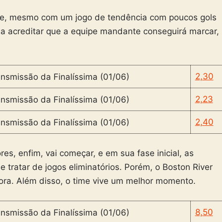
e, mesmo com um jogo de tendência com poucos gols
ida acreditar que a equipe mandante conseguirá marcar,
2,30
2,23
2,40
es, enfim, vai começar, e em sua fase inicial, as
 tratar de jogos eliminatórios. Porém, o Boston River
ora. Além disso, o time vive um melhor momento.
8,50