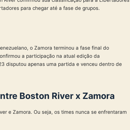
rtadores para chegar até a fase de grupos.
enezuelano, o Zamora terminou a fase final do
nfirmou a participação na atual edição da
023 disputou apenas uma partida e venceu dentro de
entre Boston River x Zamora
River e Zamora. Ou seja, os times nunca se enfrentaram