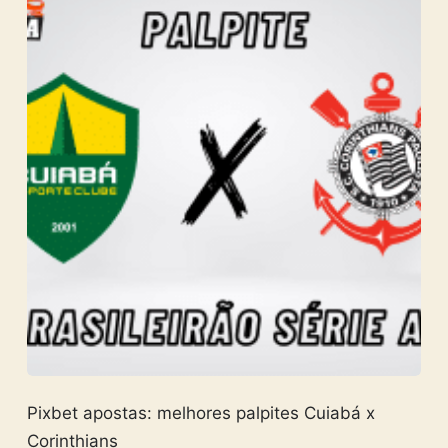
Pixbet apostas: melhores palpites Cuiabá x
Corinthians