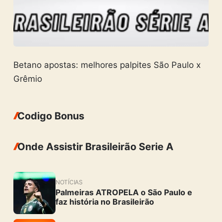
Betano apostas: melhores palpites São Paulo x
Grêmio
Codigo Bonus
Onde Assistir Brasileirão Serie A
NOTÍCIAS
Palmeiras ATROPELA o São Paulo e
faz história no Brasileirão