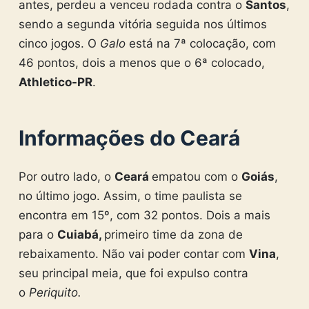
antes, perdeu a venceu rodada contra o
Santos
,
sendo a segunda vitória seguida nos últimos
cinco jogos. O
Galo
está na 7ª colocação, com
46 pontos, dois a menos que o 6ª colocado,
Athletico-PR
.
Informações do Ceará
Por outro lado, o
Ceará
empatou com o
Goiás
,
no último jogo. Assim, o time paulista se
encontra em 15º, com 32 pontos. Dois a mais
para o
Cuiabá,
primeiro time da zona de
rebaixamento. Não vai poder contar com
Vina
,
seu principal meia, que foi expulso contra
o
Periquito.