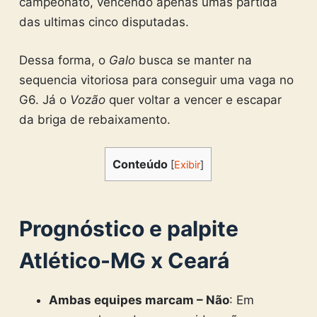
campeonato, vencendo apenas umas partida
das ultimas cinco disputadas.
Dessa forma, o
Galo
busca se manter na
sequencia vitoriosa para conseguir uma vaga no
G6. Já o
Vozão
quer voltar a vencer e escapar
da briga de rebaixamento.
Conteúdo
[
Exibir
]
Prognóstico e palpite
Atlético-MG x Ceará
Ambas equipes marcam – Não
: Em