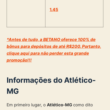
1.45
*Antes de tudo, a BETANO oferece 100% de
bônus para depósitos de até R$200. Portanto,
clique aqui para não perder esta grande
promoção!!!
Informações do Atlético-
MG
Em primeiro lugar, o
Atlético-MG
como dito