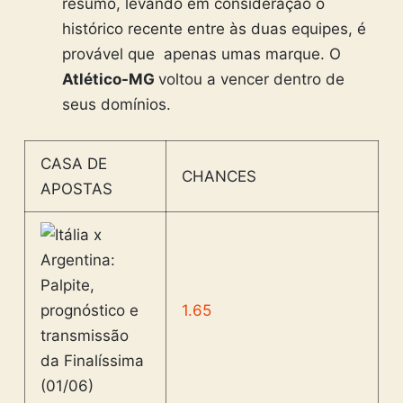
resumo, levando em consideração o
histórico recente entre às duas equipes, é
provável que apenas umas marque. O
Atlético-MG
voltou a vencer dentro de
seus domínios.
CASA DE
CHANCES
APOSTAS
1.65