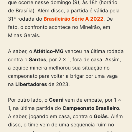
que ocorre nesse domingo (9), às 18h (horário
de Brasília). Além disso, a partida é válida pela
31ª rodada do
Brasileirão Série A 2022
. De
fato, o confronto acontece no Mineirão, em
Minas Gerais.
A saber, o
Atlético-MG
venceu na última rodada
contra o
Santos
, por 2 x 1, fora de casa. Assim,
a equipe mineira melhorou sua situação no
campeonato para voltar a brigar por uma vaga
na
Libertadores
de 2023.
Por outro lado, o
Ceará
vem de empate, por 1 x
1, na última partida do
Campeonato Brasileiro
.
A saber, jogando em casa, contra o
Goiás
. Além
disso, o time vem de uma sequencia ruim no