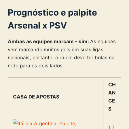
Prognóstico e palpite
Arsenal x PSV
Ambas as equipes marcam – sim:
As equipes
vem marcando muitos gols em suas ligas
nacionais, portanto, o duelo deve ter bolas na
rede para os dois lados.
CH
AN
CASA DE APOSTAS
CE
S
1,7