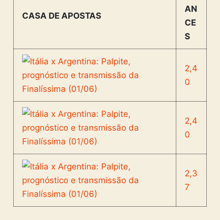
AN
CASA DE APOSTAS
CE
S
2,4
0
2,4
0
2,3
7