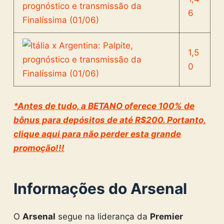
6
1,5
0
*Antes de tudo, a BETANO oferece 100% de
bônus para depósitos de até R$200. Portanto,
clique aqui para não perder esta grande
promoção!!!
Informações do Arsenal
O
Arsenal
segue na liderança da
Premier