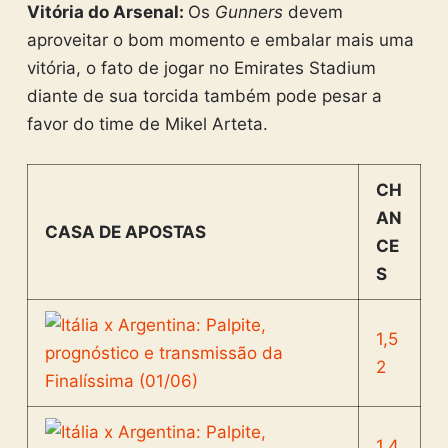
Vitória do Arsenal:
Os
Gunners
devem
aproveitar o bom momento e embalar mais uma
vitória, o fato de jogar no Emirates Stadium
diante de sua torcida também pode pesar a
favor do time de Mikel Arteta.
CH
AN
CASA DE APOSTAS
CE
S
1,5
2
1,4