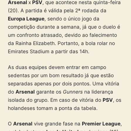
Arsenal
x
PSV
, que acontece nesta quinta-feira
(20). A partida é válida pela 2ª rodada da
Europa League
, sendo o único jogo da
competição durante a semana, já que o duelo é
um confronto atrasado, devido ao falecimento
da Rainha Elizabeth. Portanto, a bola rolar no
Emirates Stadium a partir das 14h.
As duas equipes devem entrar em campo
sedentas por um bom resultado já que estão
separadas apenas por dois pontos. Uma vitória
do
Arsenal
garante os
Gunners
na liderança
isolada do grupo. Em caso de vitória do
PSV
, os
holandeses tomam a ponta da tabela.
O
Arsenal
vive grande fase na
Premier League
,