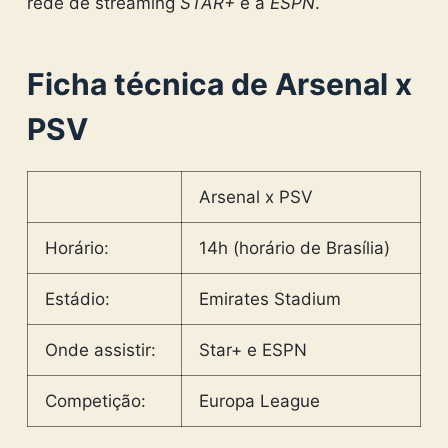
rede de streaming
STAR+
e a
ESPN
.
Ficha técnica de Arsenal x
PSV
Arsenal x PSV
Horário:
14h (horário de Brasília)
Estádio:
Emirates Stadium
Onde assistir:
Star+ e ESPN
Competição:
Europa League