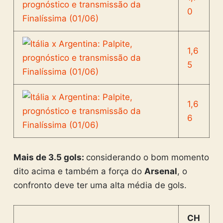
0
1,6
5
1,6
6
Mais de 3.5 gols:
considerando o bom momento
dito acima e também a força do
Arsenal
, o
confronto deve ter uma alta média de gols.
CH