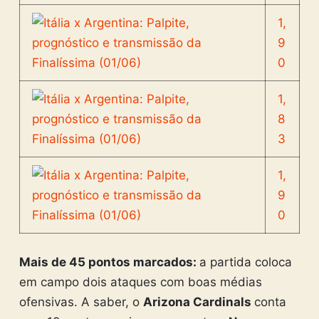
1,
9
0
1,
8
3
1,
9
0
Mais de 45 pontos marcados:
a partida coloca
em campo dois ataques com boas médias
ofensivas. A saber, o
Arizona Cardinals
conta