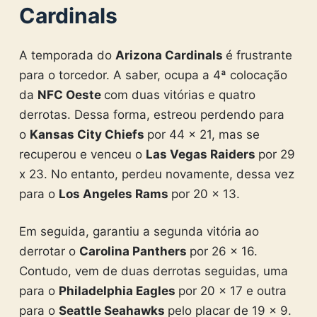
Cardinals
A temporada do
Arizona Cardinals
é frustrante
para o torcedor. A saber, ocupa a 4ª colocação
da
NFC Oeste
com duas vitórias e quatro
derrotas. Dessa forma, estreou perdendo para
o
Kansas City Chiefs
por 44 x 21, mas se
recuperou e venceu o
Las Vegas Raiders
por 29
x 23. No entanto, perdeu novamente, dessa vez
para o
Los Angeles Rams
por 20 x 13.
Em seguida, garantiu a segunda vitória ao
derrotar o
Carolina Panthers
por 26 x 16.
Contudo, vem de duas derrotas seguidas, uma
para o
Philadelphia Eagles
por 20 x 17 e outra
para o
Seattle Seahawks
pelo placar de 19 x 9.