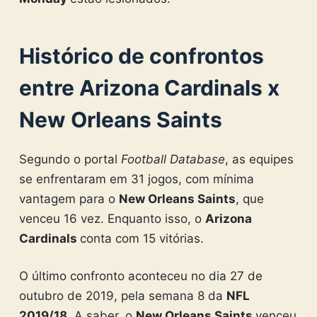
Histórico de confrontos
entre Arizona Cardinals x
New Orleans Saints
Segundo o portal
Football Database
, as equipes
se enfrentaram em 31 jogos, com mínima
vantagem para o
New Orleans Saints
, que
venceu 16 vez. Enquanto isso, o
Arizona
Cardinals
conta com 15 vitórias.
O último confronto aconteceu no dia 27 de
outubro de 2019, pela semana 8 da
NFL
2019/18
. A saber, o
New Orleans Saints
venceu