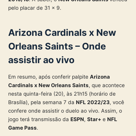
pelo placar de 31 x 9.
Arizona Cardinals x New
Orleans Saints – Onde
assistir ao vivo
Em resumo, após conferir palpite
Arizona
Cardinals x New Orleans Saints
, que acontece
nesta quinta-feira (20), às 21h15 (horário de
Brasília), pela semana 7 da
NFL 2022/23
, você
confere onde assistir o duelo ao vivo. Assim, o
jogo terá transmissão da
ESPN
,
Star+
e
NFL
Game Pass
.