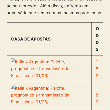
ao seu torcedor. Além disso, enfrenta um
adversário que vem com os mesmos problemas.
O
D
CASA DE APOSTAS
D
S
1,
8
3
1,
8
0