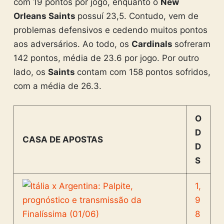
com 19 pontos por jogo, enquanto o
New
Orleans Saints
possuí 23,5. Contudo, vem de
problemas defensivos e cedendo muitos pontos
aos adversários. Ao todo, os
Cardinals
sofreram
142 pontos, média de 23.6 por jogo. Por outro
lado, os
Saints
contam com 158 pontos sofridos,
com a média de 26.3.
O
D
CASA DE APOSTAS
D
S
1,
9
8