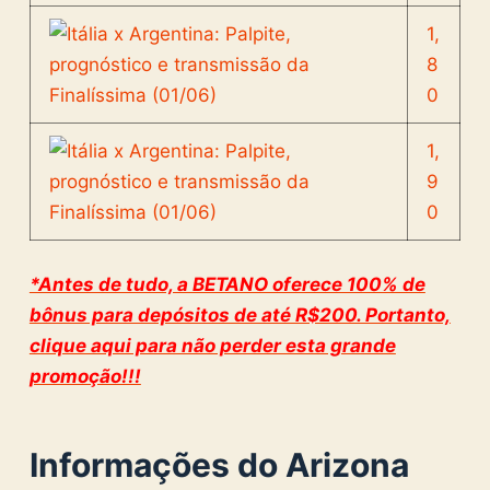
1,
8
0
1,
9
0
*Antes de tudo, a BETANO oferece 100% de
bônus para depósitos de até R$200. Portanto,
clique aqui para não perder esta grande
promoção!!!
Informações do Arizona