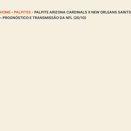
HOME
-
PALPITES
-
PALPITE ARIZONA CARDINALS X NEW ORLEANS SAINTS
– PROGNÓSTICO E TRANSMISSÃO DA NFL (20/10)