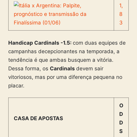
1,
8
3
Handicap Cardinals -1.5:
com duas equipes de
campanhas decepcionantes na temporada, a
tendência é que ambas busquem a vitória.
Dessa forma, os
Cardinals
devem sair
vitoriosos, mas por uma diferença pequena no
placar.
O
D
CASA DE APOSTAS
D
S