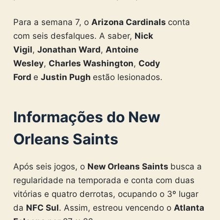
Para a semana 7, o
Arizona Cardinals
conta
com seis desfalques. A saber,
Nick
Vigil
,
Jonathan Ward
,
Antoine
Wesley
,
Charles Washington
,
Cody
Ford
e
Justin Pugh
estão lesionados.
Informações do New
Orleans Saints
Após seis jogos, o
New Orleans Saints
busca a
regularidade na temporada e conta com duas
vitórias e quatro derrotas, ocupando o 3º lugar
da
NFC Sul
. Assim, estreou vencendo o
Atlanta