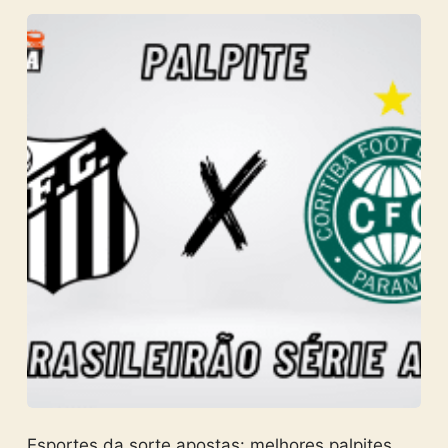
Esportes da sorte apostas: melhores palpites