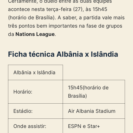
Certamente, o duelo entre as duas equipes
acontece nesta terça-feira (27), às 15h45
(horário de Brasília). A saber, a partida vale mais
três pontos bem importantes na fase de grupos
da
Nations League
.
Ficha técnica Albânia x Islândia
Albânia x Islândia
15h45(horário de
Horário:
Brasília)
Estádio:
Air Albania Stadium
Onde assistir:
ESPN e Star+