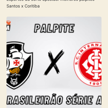
Santos x Coritiba