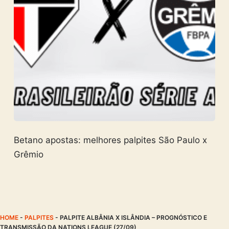
Betano apostas: melhores palpites São Paulo x
Grêmio
HOME
-
PALPITES
-
PALPITE ALBÂNIA X ISLÂNDIA – PROGNÓSTICO E
TRANSMISSÃO DA NATIONS LEAGUE (27/09)