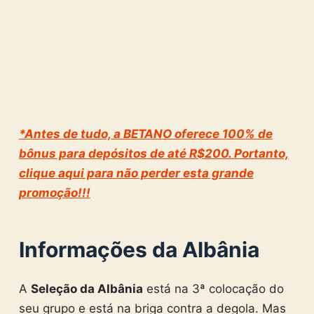
*Antes de tudo, a BETANO oferece 100% de
bônus para depósitos de até R$200. Portanto,
clique aqui para não perder esta grande
promoção!!!
Informações da Albânia
A
Seleção da Albânia
está na 3ª colocação do
seu grupo e está na briga contra a degola. Mas