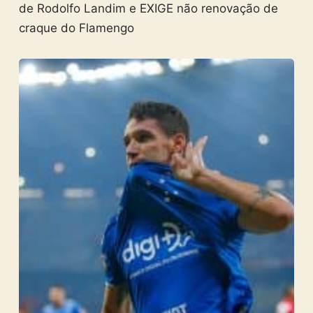
de Rodolfo Landim e EXIGE não renovação de
craque do Flamengo