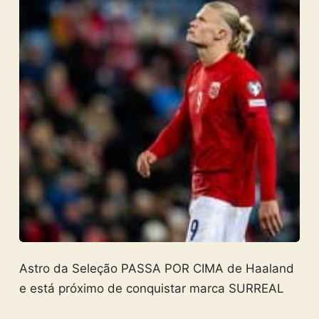
Astro da Seleção PASSA POR CIMA de Haaland
e está próximo de conquistar marca SURREAL