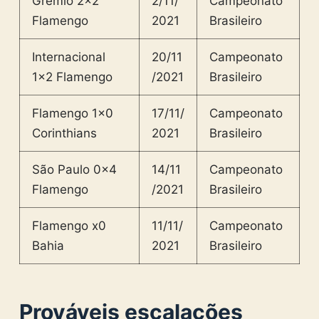
Grêmio 2×2
2/11/
Campeonato
Flamengo
2021
Brasileiro
Internacional
20/11
Campeonato
1×2 Flamengo
/2021
Brasileiro
Flamengo 1×0
17/11/
Campeonato
Corinthians
2021
Brasileiro
São Paulo 0x4
14/11
Campeonato
Flamengo
/2021
Brasileiro
Flamengo x0
11/11/
Campeonato
Bahia
2021
Brasileiro
Prováveis escalações