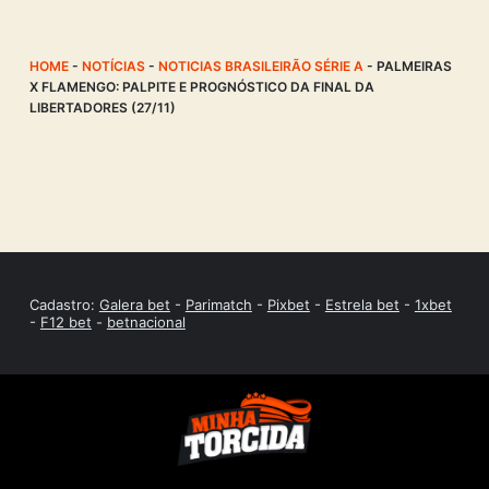
HOME
-
NOTÍCIAS
-
NOTICIAS BRASILEIRÃO SÉRIE A
-
PALMEIRAS
X FLAMENGO: PALPITE E PROGNÓSTICO DA FINAL DA
LIBERTADORES (27/11)
Cadastro:
Galera bet
-
Parimatch
-
Pixbet
-
Estrela bet
-
1xbet
-
F12 bet
-
betnacional