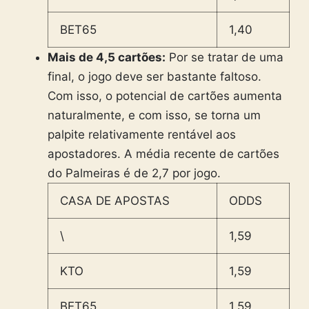
BET65
1,40
Mais de 4,5 cartões:
Por se tratar de uma
final, o jogo deve ser bastante faltoso.
Com isso, o potencial de cartões aumenta
naturalmente, e com isso, se torna um
palpite relativamente rentável aos
apostadores. A média recente de cartões
do Palmeiras é de 2,7 por jogo.
CASA DE APOSTAS
ODDS
\
1,59
KTO
1,59
BET65
1,59