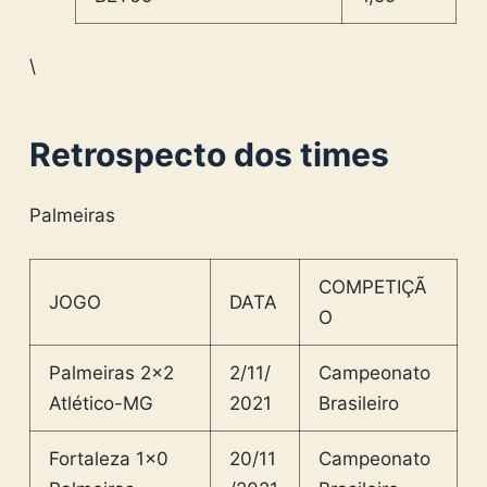
\
Retrospecto dos times
Palmeiras
COMPETIÇÃ
JOGO
DATA
O
Palmeiras 2×2
2/11/
Campeonato
Atlético-MG
2021
Brasileiro
Fortaleza 1×0
20/11
Campeonato