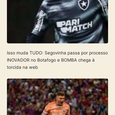
Isso muda TUDO: Segovinha passa por processo
INOVADOR no Botafogo e BOMBA chega à
torcida na web