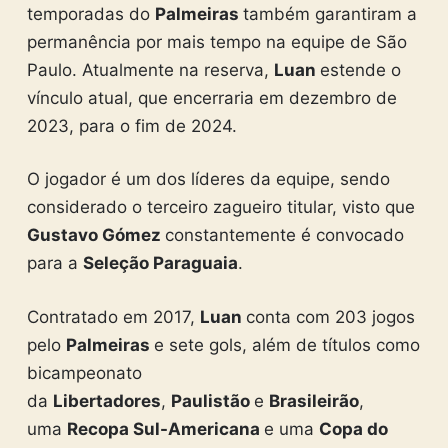
temporadas do
Palmeiras
também garantiram a
permanência por mais tempo na equipe de São
Paulo. Atualmente na reserva,
Luan
estende o
vínculo atual, que encerraria em dezembro de
2023, para o fim de 2024.
O jogador é um dos líderes da equipe, sendo
considerado o terceiro zagueiro titular, visto que
Gustavo Gómez
constantemente é convocado
para a
Seleção Paraguaia
.
Contratado em 2017,
Luan
conta com 203 jogos
pelo
Palmeiras
e sete gols, além de títulos como
bicampeonato
da
Libertadores
,
Paulistão
e
Brasileirão
,
uma
Recopa Sul-Americana
e uma
Copa do