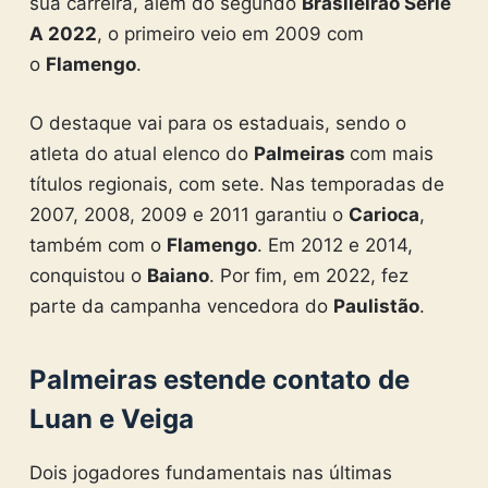
sua carreira, além do segundo
Brasileirão Série
A 2022
, o primeiro veio em 2009 com
o
Flamengo
.
O destaque vai para os estaduais, sendo o
atleta do atual elenco do
Palmeiras
com mais
títulos regionais, com sete. Nas temporadas de
2007, 2008, 2009 e 2011 garantiu o
Carioca
,
também com o
Flamengo
. Em 2012 e 2014,
conquistou o
Baiano
. Por fim, em 2022, fez
parte da campanha vencedora do
Paulistão
.
Palmeiras estende contato de
Luan e Veiga
Dois jogadores fundamentais nas últimas