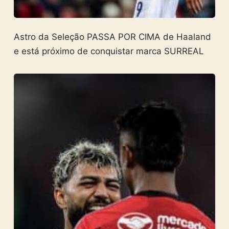
Astro da Seleção PASSA POR CIMA de Haaland
e está próximo de conquistar marca SURREAL