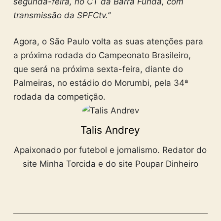
segunda-feira, no CT da Barra Funda, com
transmissão da SPFCtv.”
Agora, o São Paulo volta as suas atenções para
a próxima rodada do Campeonato Brasileiro,
que será na próxima sexta-feira, diante do
Palmeiras, no estádio do Morumbi, pela 34ª
rodada da competição.
Talis Andrey
Apaixonado por futebol e jornalismo. Redator do
site Minha Torcida e do site Poupar Dinheiro