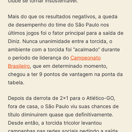
clube se tornar insustentável.
Mais do que os resultados negativos, a queda
de desempenho do time do São Paulo nos
últimos jogos foi o fator principal para a saída de
Diniz. Nunca unanimidade entre a torcida, o
ambiente com a torcida foi “acalmado” durante
o período de liderança do
Campeonato
Brasileiro
, que em determinado momento,
chegou a ter 9 pontos de vantagem na ponta da
tabela.
Depois da derrota de 2×1 para o Atlético-GO,
fora de casa, o São Paulo viu suas chances de
título diminuirem quase que definitivamente.
Desde então, a torcida tricolor levantou
campanhas nas redes sociais pedindo a saída