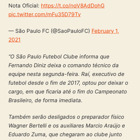
Nota Oficial:
https://t.co/nqV8AdDohG
pic.twitter.com/mFu35D79Tv
— São Paulo FC (@SaoPauloFC)
February 1,
2021
“O São Paulo Futebol Clube informa que
Fernando Diniz deixa o comando técnico da
equipe nesta segunda-feira. Raí, executivo de
futebol desde o fim de 2017, optou por deixar o
cargo, em que ficaria até o fim do Campeonato
Brasileiro, de forma imediata.
Também serão desligados o preparador físico
Wagner Bertelli e os auxiliares Marcio Araújo e
Eduardo Zuma, que chegaram ao clube junto