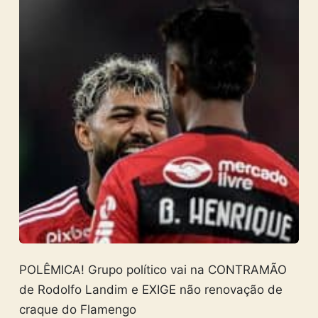
POLÊMICA! Grupo político vai na CONTRAMÃO
de Rodolfo Landim e EXIGE não renovação de
craque do Flamengo