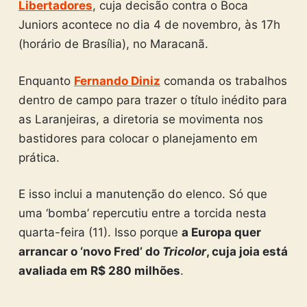
Libertadores
, cuja decisão contra o Boca
Juniors acontece no dia 4 de novembro, às 17h
(horário de Brasília), no Maracanã.
Enquanto
Fernando Diniz
comanda os trabalhos
dentro de campo para trazer o título inédito para
as Laranjeiras, a diretoria se movimenta nos
bastidores para colocar o planejamento em
prática.
E isso inclui a manutenção do elenco. Só que
uma ‘bomba’ repercutiu entre a torcida nesta
quarta-feira (11). Isso porque
a Europa quer
arrancar o ‘novo Fred’ do
Tricolor
, cuja joia está
avaliada em R$ 280 milhões
.