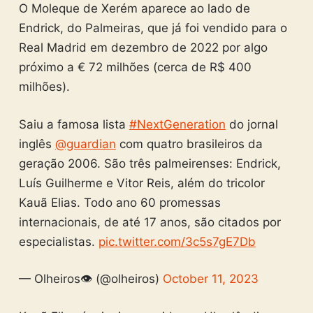
O Moleque de Xerém aparece ao lado de
Endrick, do Palmeiras, que já foi vendido para o
Real Madrid em dezembro de 2022 por algo
próximo a € 72 milhões (cerca de R$ 400
milhões).
Saiu a famosa lista
#NextGeneration
do jornal
inglês
@guardian
com quatro brasileiros da
geração 2006. São três palmeirenses: Endrick,
Luís Guilherme e Vitor Reis, além do tricolor
Kauã Elias. Todo ano 60 promessas
internacionais, de até 17 anos, são citados por
especialistas.
pic.twitter.com/3c5s7gE7Db
— Olheiros👁️ (@olheiros)
October 11, 2023