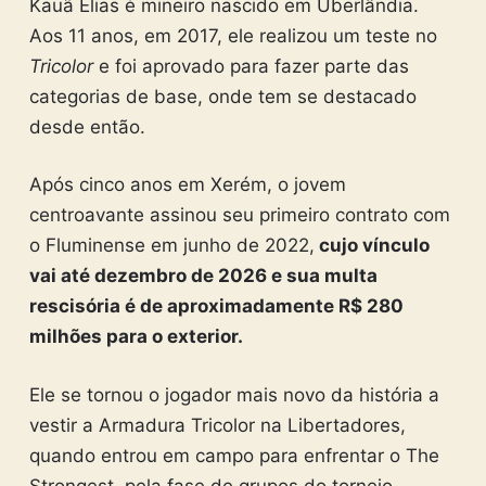
Kauã Elias é mineiro nascido em Uberlândia.
Aos 11 anos, em 2017, ele realizou um teste no
Tricolor
e foi aprovado para fazer parte das
categorias de base, onde tem se destacado
desde então.
Após cinco anos em Xerém, o jovem
centroavante assinou seu primeiro contrato com
o Fluminense em junho de 2022,
cujo vínculo
vai até dezembro de 2026 e sua multa
rescisória é de aproximadamente R$ 280
milhões para o exterior.
Ele se tornou o jogador mais novo da história a
vestir a Armadura Tricolor na Libertadores,
quando entrou em campo para enfrentar o The
Strongest, pela fase de grupos do torneio.