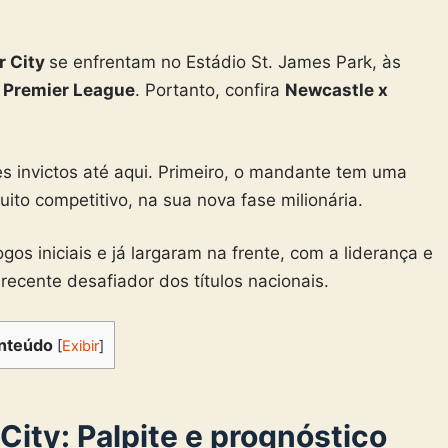
r City
se enfrentam no
Estádio St. James Park,
às
a
Premier League
. Portanto, confira
Newcastle x
es invictos até aqui. Primeiro, o mandante tem uma
ito competitivo, na sua nova fase milionária.
os iniciais e já largaram na frente, com a liderança e
 recente desafiador dos títulos nacionais.
nteúdo
[
Exibir
]
City
: Palpite e prognóstico