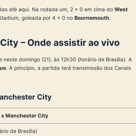
das até aqui. Na rodada um, 2 x 0 em cima do
West
 Stadium, goleada por 4 x 0 no
Bournemouth
.
City
– Onde assistir ao vivo
 neste domingo (21), às 12h30 (horário de Brasília). A
gue
. A princípio, a partida terá transmissão dos Canais
anchester City
 x Manchester City
rio de Brasília)