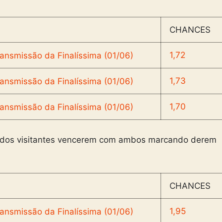
CHANCES
1,72
1,73
1,70
e dos visitantes vencerem com ambos marcando derem
CHANCES
1,95