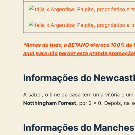
*Antes de tudo, a BETANO oferece 100% de b
aqui para não perder esta grande promoção!
Informações do Newcast
A saber, o time da casa tem uma vitória e u
Notthingham Forrest,
por 2 x 0. Depois, na
Informações do Manchest