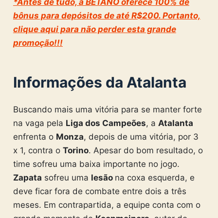
*Antes de tudo, a BETANO oferece 100% de
bônus para depósitos de até R$200. Portanto,
clique aqui para não perder esta grande
promoção!!!
Informações da Atalanta
Buscando mais uma vitória para se manter forte
na vaga pela
Liga dos Campeões
, a
Atalanta
enfrenta o
Monza
, depois de uma vitória, por 3
x 1, contra o
Torino
. Apesar do bom resultado, o
time sofreu uma baixa importante no jogo.
Zapata
sofreu uma
lesão
na coxa esquerda, e
deve ficar fora de combate entre dois a três
meses. Em contrapartida, a equipe conta com o