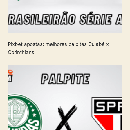
Pixbet apostas: melhores palpites Cuiabá x
Corinthians