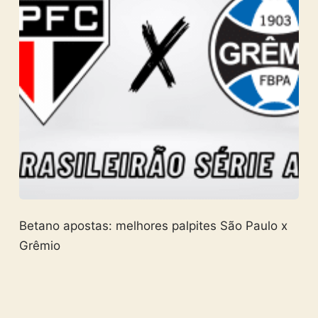
Betano apostas: melhores palpites São Paulo x
Grêmio