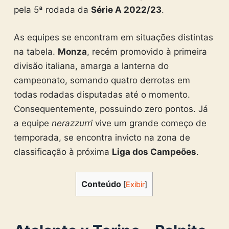
pela 5ª rodada da
Série A 2022/23
.
As equipes se encontram em situações distintas
na tabela.
Monza
, recém promovido à primeira
divisão italiana, amarga a lanterna do
campeonato, somando quatro derrotas em
todas rodadas disputadas até o momento.
Consequentemente, possuindo zero pontos. Já
a equipe
nerazzurri
vive um grande começo de
temporada, se encontra invicto na zona de
classificação à próxima
Liga dos Campeões
.
Conteúdo
[
Exibir
]