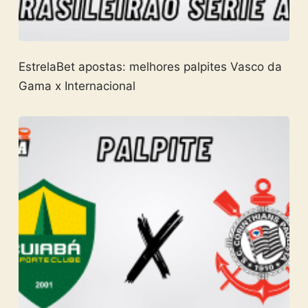
EstrelaBet apostas: melhores palpites Vasco da
Gama x Internacional