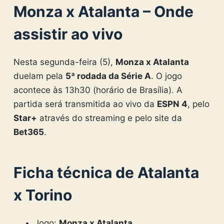
Monza x Atalanta – Onde
assistir ao vivo
Nesta segunda-feira (5),
Monza x Atalanta
duelam pela
5ª rodada da Série A
. O jogo
acontece às 13h30 (horário de Brasília). A
partida será transmitida ao vivo da
ESPN 4
, pelo
Star+
através do streaming e pelo site da
Bet365
.
Ficha técnica de Atalanta
x Torino
Jogo:
Monza x Atalanta