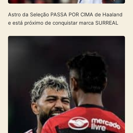
Astro da Seleção PASSA POR CIMA de Haaland
e está próximo de conquistar marca SURREAL