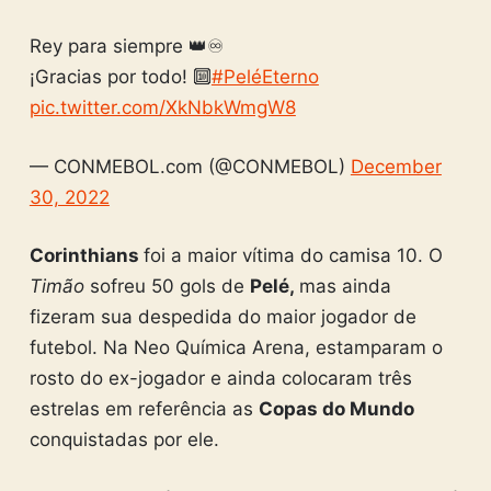
Rey para siempre 👑♾
¡Gracias por todo! 🔟
#PeléEterno
pic.twitter.com/XkNbkWmgW8
— CONMEBOL.com (@CONMEBOL)
December
30, 2022
Corinthians
foi a maior vítima do camisa 10. O
Timão
sofreu 50 gols de
Pelé,
mas ainda
fizeram sua despedida do maior jogador de
futebol. Na Neo Química Arena, estamparam o
rosto do ex-jogador e ainda colocaram três
estrelas em referência as
Copas do Mundo
conquistadas por ele.