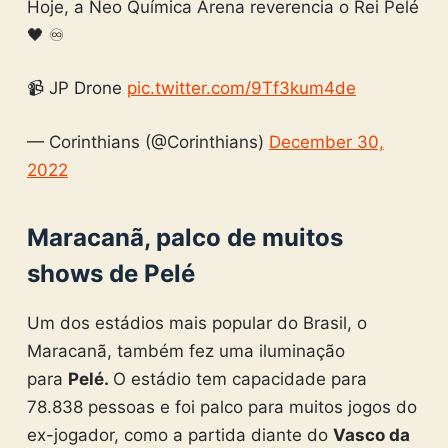
Hoje, a Neo Química Arena reverencia o Rei Pelé
🖤 ♾️
📹 JP Drone
pic.twitter.com/9Tf3kum4de
— Corinthians (@Corinthians)
December 30,
2022
Maracanã, palco de muitos
shows de Pelé
Um dos estádios mais popular do Brasil, o
Maracanã, também fez uma iluminação
para
Pelé.
O estádio tem capacidade para
78.838 pessoas e foi palco para muitos jogos do
ex-jogador, como a partida diante do
Vasco da