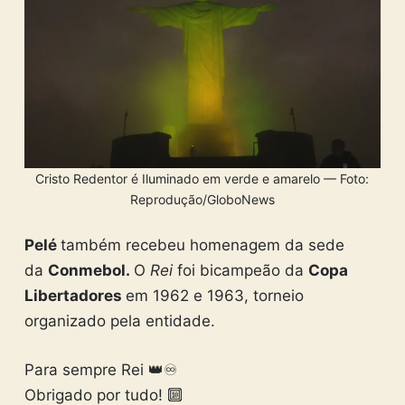
Cristo Redentor é Iluminado em verde e amarelo — Foto:
Reprodução/GloboNews
Pelé
também recebeu homenagem da sede
da
Conmebol.
O
Rei
foi bicampeão da
Copa
Libertadores
em 1962 e 1963, torneio
organizado pela entidade.
Para sempre Rei 👑♾
Obrigado por tudo! 🔟