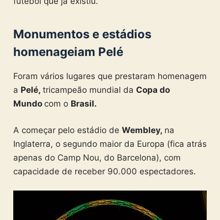
futebol que já existiu.
Monumentos e estádios
homenageiam Pelé
Foram vários lugares que prestaram homenagem
a
Pelé,
tricampeão mundial da
Copa do
Mundo
com o
Brasil.
A começar pelo estádio de
Wembley,
na
Inglaterra, o segundo maior da Europa (fica atrás
apenas do Camp Nou, do Barcelona), com
capacidade de receber 90.000 espectadores.