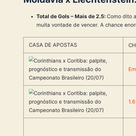
Total de Gols – Mais de 2.5:
Como dito a
muita vontade de vencer. A chance eno
CASA DE APOSTAS
CH
Em
1.6