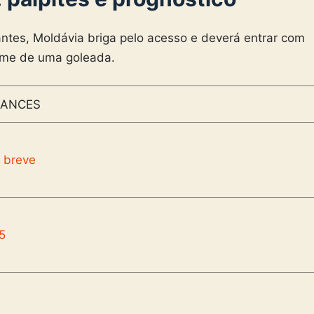
ntes, Moldávia briga pelo acesso e deverá entrar com
rme de uma goleada.
ANCES
 breve
5