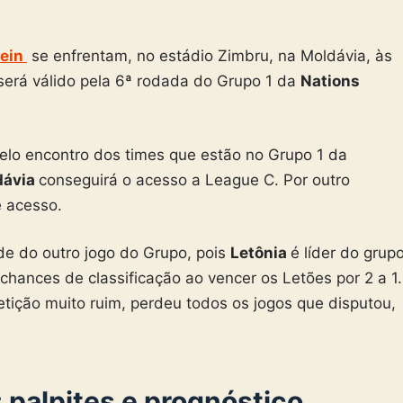
tein
se enfrentam, no estádio Zimbru, na Moldávia, às
o será válido pela 6ª rodada do Grupo 1 da
Nations
elo encontro dos times que estão no Grupo 1 da
dávia
conseguirá o acesso a League C. Por outro
 acesso.
de do outro jogo do Grupo, pois
Letônia
é líder do grup
hances de classificação ao vencer os Letões por 2 a 1.
tição muito ruim, perdeu todos os jogos que disputou,
: palpites e prognóstico