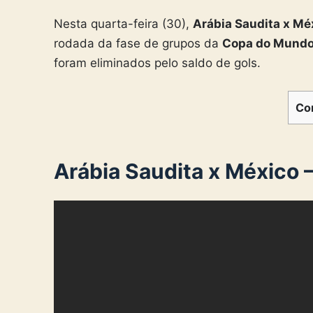
Nesta quarta-feira (30),
Arábia Saudita x Mé
rodada da fase de grupos da
Copa do Mund
foram eliminados pelo saldo de gols.
Co
Arábia Saudita x México