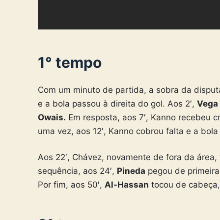
1° tempo
Com um minuto de partida, a sobra da disputa
e a bola passou à direita do gol. Aos 2′,
Vega
Owais.
Em resposta, aos 7′, Kanno recebeu c
uma vez, aos 12′, Kanno cobrou falta e a bol
Aos 22′, Chávez, novamente de fora da área, 
sequência, aos 24′,
Pineda
pegou de primeira
Por fim, aos 50′,
Al-Hassan
tocou de cabeça, 