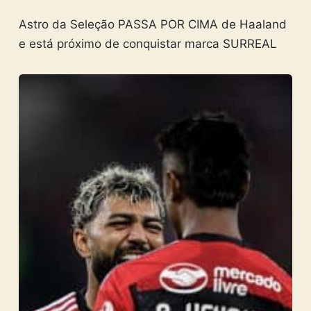
Astro da Seleção PASSA POR CIMA de Haaland
e está próximo de conquistar marca SURREAL