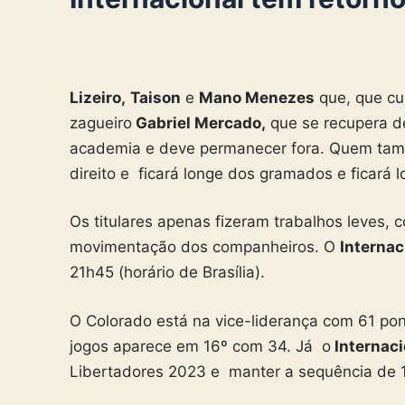
Lizeiro,
Taison
e
Mano Menezes
que, que cu
zagueiro
Gabriel Mercado,
que se recupera de 
academia e deve permanecer fora. Quem tamb
direito e ficará longe dos gramados e ficará
Os titulares apenas fizeram trabalhos leves
movimentação dos companheiros. O
Internac
21h45 (horário de Brasília).
O Colorado está na vice-liderança com 61 po
jogos aparece em 16º com 34. Já o
Internaci
Libertadores 2023 e manter a sequência de 