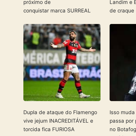
próximo de
Landim e 
conquistar marca SURREAL
de craque
Dupla de ataque do Flamengo
Isso muda
vive jejum INACREDITÁVEL e
passa por
torcida fica FURIOSA
no Botafo