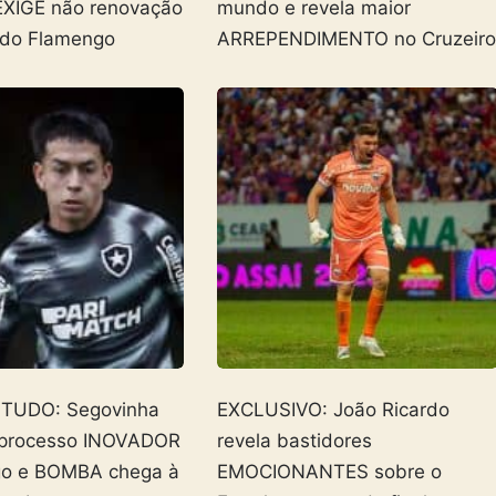
EXIGE não renovação
mundo e revela maior
 do Flamengo
ARREPENDIMENTO no Cruzeir
 TUDO: Segovinha
EXCLUSIVO: João Ricardo
 processo INOVADOR
revela bastidores
go e BOMBA chega à
EMOCIONANTES sobre o