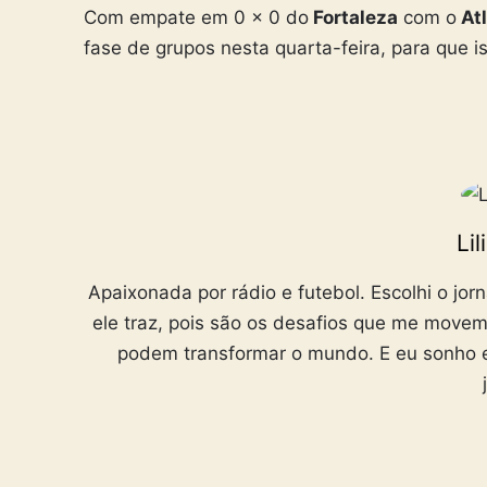
Com empate em 0 x 0 do
Fortaleza
com o
At
fase de grupos nesta quarta-feira, para que i
Li
Apaixonada por rádio e futebol. Escolhi o jorn
ele traz, pois são os desafios que me movem. 
podem transformar o mundo. E eu sonho 