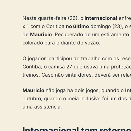
Nesta quarta-feira (26), o
Internacional
enfre
x 1 com o Coritiba
no último
domingo (23), o 
de
Mauricio
. Recuperado de um estiramento 
colorado para o diante do vozão.
O jogador participou do trabalho com os rese
Coritiba, o camisa 27 que usava uma proteção
treinos. Caso não sinta dores, deverá ser rela
Mauricio
não joga há dois jogos, quando o
In
outubro, quando o meia inclusive foi um dos
uma assistência.
Internacional tem retorn