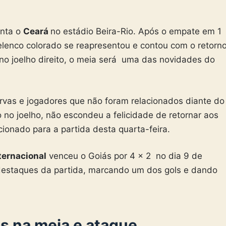
nta o
Ceará
no estádio Beira-Rio. Após o empate em 1
elenco colorado se reapresentou e contou com o retorn
no joelho direito, o meia será uma das novidades do
rvas e jogadores que não foram relacionados diante do
 no joelho, não escondeu a felicidade de retornar aos
cionado para a partida desta quarta-feira.
ternacional
venceu o Goiás por 4 x 2 no dia 9 de
 destaques da partida, marcando um dos gols e dando
os na meia e ataque