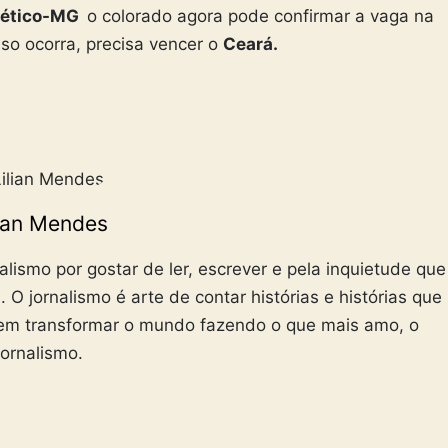
lético-MG
o colorado agora pode confirmar a vaga na
sso ocorra, precisa vencer o
Ceará.
lian Mendes
alismo por gostar de ler, escrever e pela inquietude que
O jornalismo é arte de contar histórias e histórias que
em transformar o mundo fazendo o que mais amo, o
jornalismo.