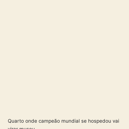
Quarto onde campeão mundial se hospedou vai