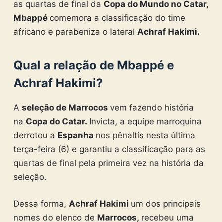
as quartas de final da
Copa do Mundo no Catar,
Mbappé
comemora a classificação do time
africano e parabeniza o lateral
Achraf Hakimi.
Qual a relação de Mbappé e
Achraf Hakimi?
A
seleção de Marrocos
vem fazendo história
na
Copa do Catar.
Invicta, a equipe marroquina
derrotou a
Espanha
nos pênaltis nesta última
terça-feira (6) e garantiu a classificação para as
quartas de final pela primeira vez na história da
seleção.
Dessa forma,
Achraf Hakimi
um dos principais
nomes do elenco de
Marrocos,
recebeu uma