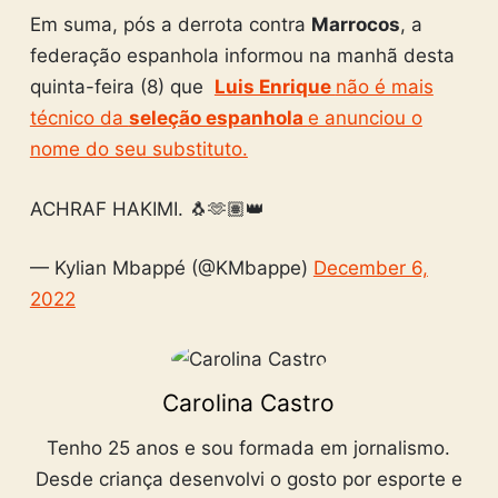
Em suma, pós a derrota contra
Marrocos
, a
federação espanhola informou na manhã desta
quinta-feira (8) que
Luis Enrique
não é mais
técnico da
seleção espanhola
e anunciou o
nome do seu substituto.
ACHRAF HAKIMI. 🐧🫶🏽👑
— Kylian Mbappé (@KMbappe)
December 6,
2022
Carolina Castro
Tenho 25 anos e sou formada em jornalismo.
Desde criança desenvolvi o gosto por esporte e