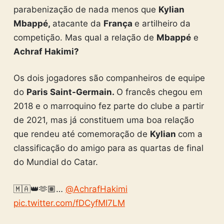
parabenização de nada menos que
Kylian
Mbappé,
atacante da
França
e artilheiro da
competição. Mas qual a relação de
Mbappé
e
Achraf Hakimi?
Os dois jogadores são companheiros de equipe
do
Paris Saint-Germain.
O francês chegou em
2018 e o marroquino fez parte do clube a partir
de 2021, mas já constituem uma boa relação
que rendeu até comemoração de
Kylian
com a
classificação do amigo para as quartas de final
do Mundial do Catar.
🇲🇦👑🫶🏽…
@AchrafHakimi
pic.twitter.com/fDCyfMI7LM