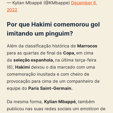
— Kylian Mbappé (@KMbappe)
December 6,
2022
Por que Hakimi comemorou gol
imitando um pinguim?
Além da classificação histórica de
Marrocos
para as quartas de final da
Copa,
em cima
da
seleção espanhola,
na última terça-feira
(6),
Hakimi
deixou o dia marcado com uma
comemoração inusitada e com cheiro de
provocação para cima de um companheiro de
equipe do
Paris Saint-Germain.
Da mesma forma,
Kylian Mbappé,
também
publicou nas suas redes sociais um
emoticon
de