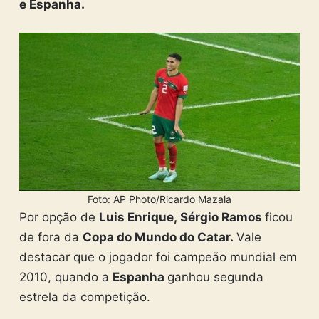
e Espanha.
Foto: AP Photo/Ricardo Mazala
Por opção de
Luis Enrique,
Sérgio Ramos
ficou
de fora da
Copa do Mundo do Catar.
Vale
destacar que o jogador foi campeão mundial em
2010, quando a
Espanha
ganhou segunda
estrela da competição.