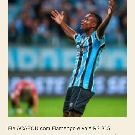
Ele ACABOU com Flamengo e vale R$ 315