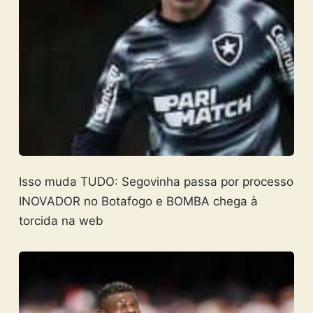
Isso muda TUDO: Segovinha passa por processo
INOVADOR no Botafogo e BOMBA chega à
torcida na web