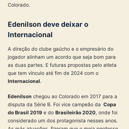
Colorado.
Edenilson deve deixar o
Internacional
A direção do clube gaúcho e o empresário do
jogador alinham um acordo que seja bom para
as duas partes. E futuras propostas pelo atleta
que tem vínculo até fim de 2024 com o
Internacional
.
Edenilson
chegou ao Colorado em 2017 para a
disputa da Série B. Foi vice campeão da
Copa
do Brasil 2019
e do
Brasileirão 2020
, onde foi
considerado um dos protagonista nesses anos.
As más atuações, fizeram que o meia perdesse