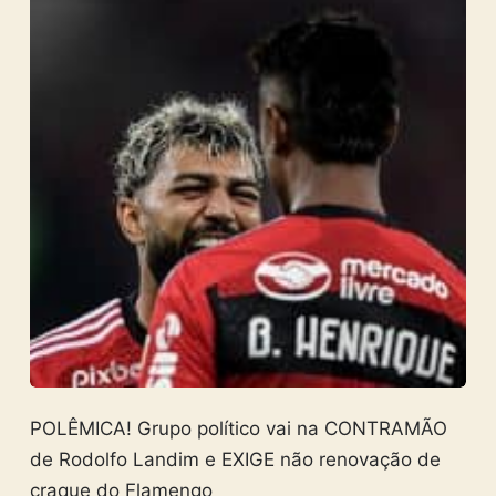
POLÊMICA! Grupo político vai na CONTRAMÃO
de Rodolfo Landim e EXIGE não renovação de
craque do Flamengo