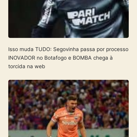
Isso muda TUDO: Segovinha passa por processo
INOVADOR no Botafogo e BOMBA chega à
torcida na web