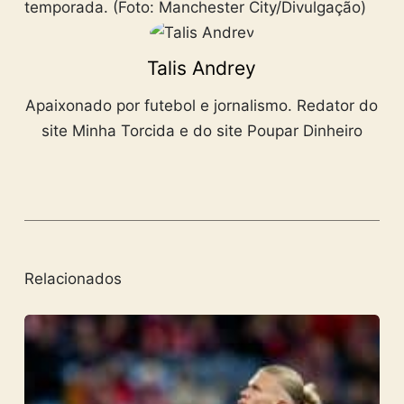
temporada. (Foto: Manchester City/Divulgação)
Talis Andrey
Apaixonado por futebol e jornalismo. Redator do
site Minha Torcida e do site Poupar Dinheiro
Relacionados