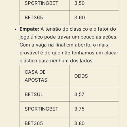
SPORTINGBET
3,50
BET365
3,60
Empate:
A tensão do clássico e o fator do
jogo único pode travar um pouco as ações.
Com a vaga na final em aberto, o mais
provável é de que não tenhamos um placar
elástico para nenhum dos lados.
CASA DE
ODDS
APOSTAS
BETSUL
3,57
SPORTINGBET
3,75
BET365
3,80