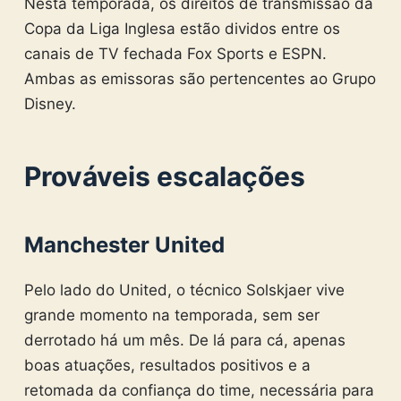
Nesta temporada, os direitos de transmissão da
Copa da Liga Inglesa estão dividos entre os
canais de TV fechada Fox Sports e ESPN.
Ambas as emissoras são pertencentes ao Grupo
Disney.
Prováveis escalações
Manchester United
Pelo lado do United, o técnico Solskjaer vive
grande momento na temporada, sem ser
derrotado há um mês. De lá para cá, apenas
boas atuações, resultados positivos e a
retomada da confiança do time, necessária para