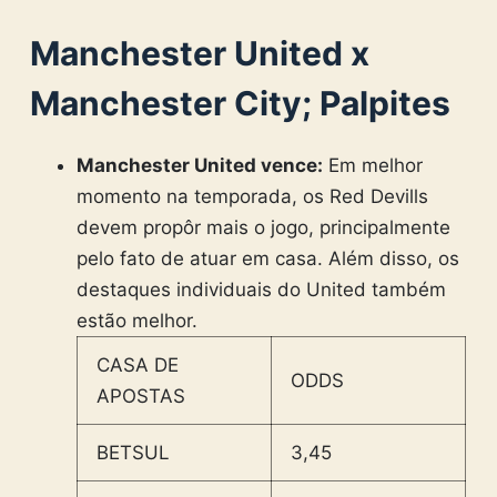
Manchester United x
Manchester City; Palpites
Manchester United vence:
Em melhor
momento na temporada, os Red Devills
devem propôr mais o jogo, principalmente
pelo fato de atuar em casa. Além disso, os
destaques individuais do United também
estão melhor.
CASA DE
ODDS
APOSTAS
BETSUL
3,45