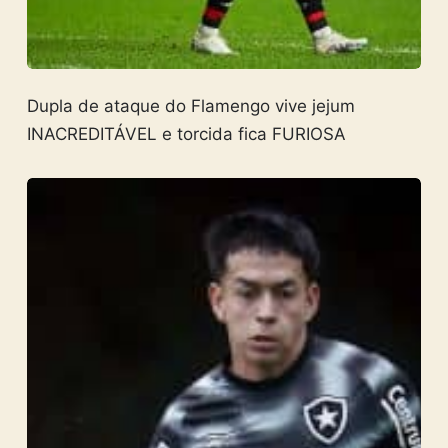
Dupla de ataque do Flamengo vive jejum
INACREDITÁVEL e torcida fica FURIOSA