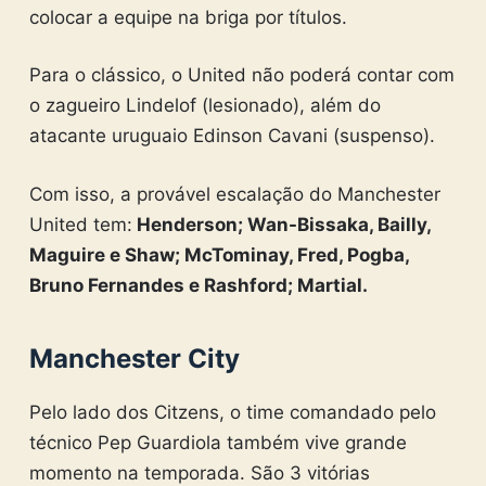
colocar a equipe na briga por títulos.
Para o clássico, o United não poderá contar com
o zagueiro Lindelof (lesionado), além do
atacante uruguaio Edinson Cavani (suspenso).
Com isso, a provável escalação do Manchester
United tem:
Henderson; Wan-Bissaka, Bailly,
Maguire e Shaw; McTominay, Fred, Pogba,
Bruno Fernandes e Rashford; Martial.
Manchester City
Pelo lado dos Citzens, o time comandado pelo
técnico Pep Guardiola também vive grande
momento na temporada. São 3 vitórias