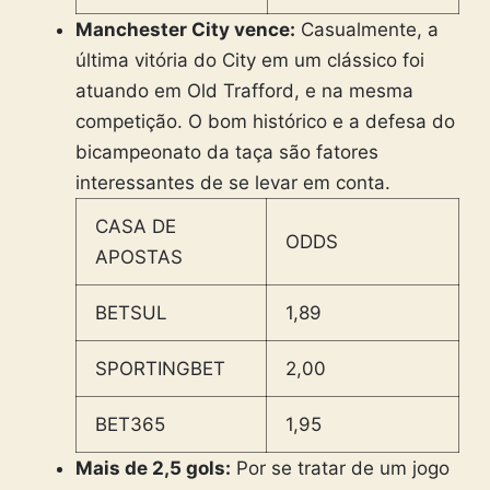
Manchester City vence:
Casualmente, a
última vitória do City em um clássico foi
atuando em Old Trafford, e na mesma
competição. O bom histórico e a defesa do
bicampeonato da taça são fatores
interessantes de se levar em conta.
CASA DE
ODDS
APOSTAS
BETSUL
1,89
SPORTINGBET
2,00
BET365
1,95
Mais de 2,5 gols:
Por se tratar de um jogo