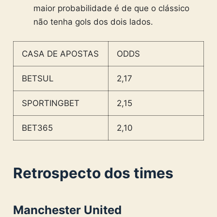
maior probabilidade é de que o clássico
não tenha gols dos dois lados.
CASA DE APOSTAS
ODDS
BETSUL
2,17
SPORTINGBET
2,15
BET365
2,10
Retrospecto dos times
Manchester United