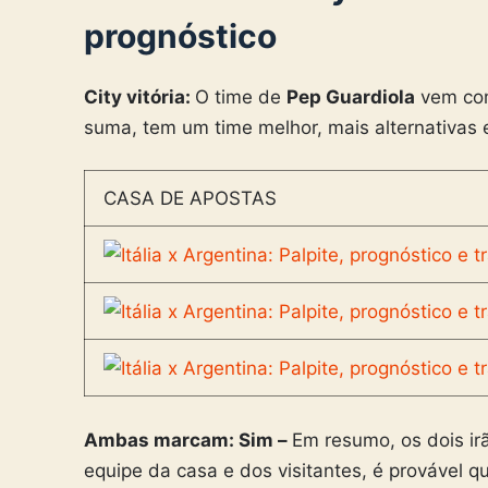
prognóstico
City vitória:
O time de
Pep Guardiola
vem com
suma, tem um time melhor, mais alternativas
CASA DE APOSTAS
Ambas marcam: Sim –
Em resumo, os dois irã
equipe da casa e dos visitantes, é provável 