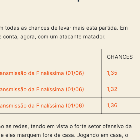
 todas as chances de levar mais esta partida. Em
 e conta, agora, com um atacante matador.
CHANCES
1,35
1,32
1,36
o as redes, tendo em vista o forte setor ofensivo da
que eles marquem fora de casa. Jogando em casa, o