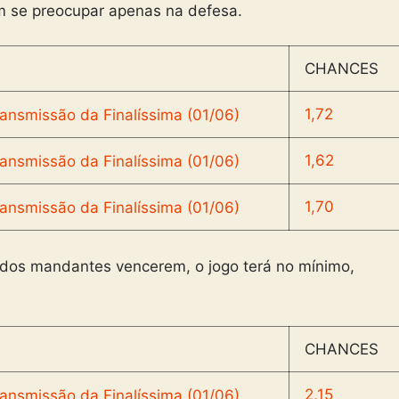
sem se preocupar apenas na defesa.
CHANCES
1,72
1,62
1,70
 dos mandantes vencerem, o jogo terá no mínimo,
CHANCES
2,15