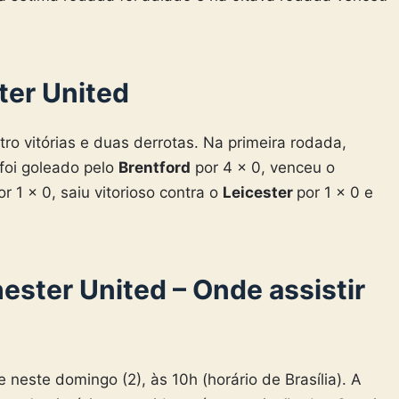
er United
ro vitórias e duas derrotas. Na primeira rodada,
foi goleado pelo
Brentford
por 4 x 0, venceu o
or 1 x 0, saiu vitorioso contra o
Leicester
por 1 x 0 e
ester United
– Onde assistir
 neste domingo (2), às 10h (horário de Brasília). A