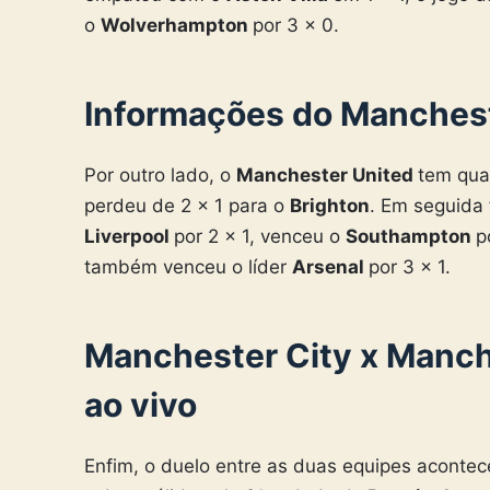
o
Wolverhampton
por 3 x 0.
Informações do Manchest
Por outro lado, o
Manchester United
tem quat
perdeu de 2 x 1 para o
Brighton
. Em seguida 
Liverpool
por 2 x 1, venceu o
Southampton
p
também venceu o líder
Arsenal
por 3 x 1.
Manchester City x Manch
ao vivo
Enfim, o duelo entre as duas equipes acontece