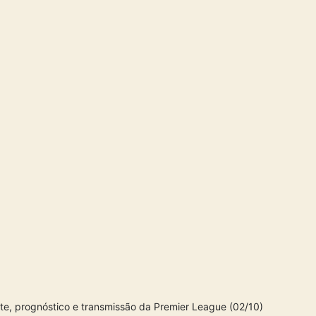
te, prognóstico e transmissão da Premier League (02/10)