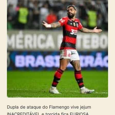
Dupla de ataque do Flamengo vive jejum
INACREDITÁVEL e torcida fica FURIOSA