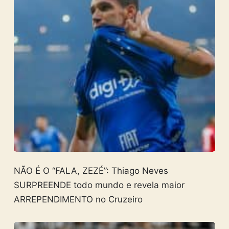
NÃO É O “FALA, ZEZÉ”: Thiago Neves
SURPREENDE todo mundo e revela maior
ARREPENDIMENTO no Cruzeiro