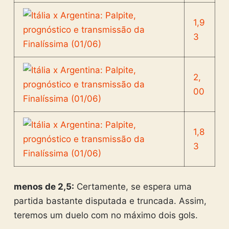
1,9
3
2,
00
1,8
3
menos de 2,5:
Certamente, se espera uma
partida bastante disputada e truncada. Assim,
teremos um duelo com no máximo dois gols.