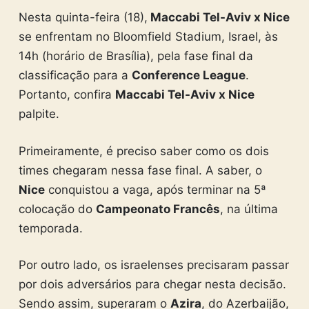
Nesta quinta-feira (18),
Maccabi Tel-Aviv x Nice
se enfrentam no
Bloomfield Stadium, Israel,
às
14h (horário de Brasília), pela fase final da
classificação para a
Conference League
.
Portanto, confira
Maccabi Tel-Aviv x Nice
palpite.
Primeiramente, é preciso saber como os dois
times chegaram nessa fase final. A saber, o
Nice
conquistou a vaga, após terminar na 5ª
colocação do
Campeonato Francês
, na última
temporada.
Por outro lado, os israelenses precisaram passar
por dois adversários para chegar nesta decisão.
Sendo assim, superaram o
Azira
, do Azerbaijão,