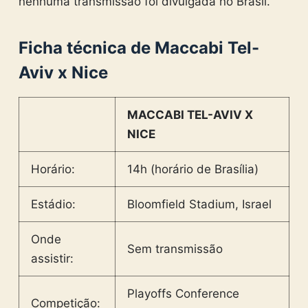
nenhuma transmissão foi divulgada no Brasil.
Ficha técnica de Maccabi Tel-
Aviv x Nice
MACCABI TEL-AVIV X
NICE
Horário:
14h (horário de Brasília)
Estádio:
Bloomfield Stadium, Israel
Onde
Sem transmissão
assistir:
Playoffs Conference
Competição: