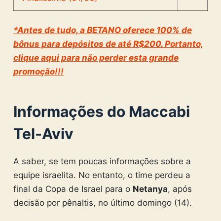
*Antes de tudo, a BETANO oferece 100% de
bônus para depósitos de até R$200. Portanto,
clique aqui para não perder esta grande
promoção!!!
Informações do Maccabi
Tel-Aviv
A saber, se tem poucas informações sobre a
equipe israelita. No entanto, o time perdeu a
final da Copa de Israel para o
Netanya
, após
decisão por pênaltis, no último domingo (14).