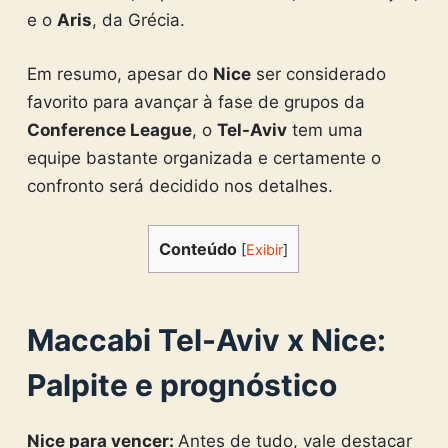
e o
Aris
, da Grécia.
Em resumo, apesar do
Nice
ser considerado
favorito para avançar à fase de grupos da
Conference League
, o
Tel-Aviv
tem uma
equipe bastante organizada e certamente o
confronto será decidido nos detalhes.
Conteúdo
[
Exibir
]
Maccabi Tel-Aviv x Nice:
Palpite e prognóstico
Nice para vencer:
Antes de tudo, vale destacar