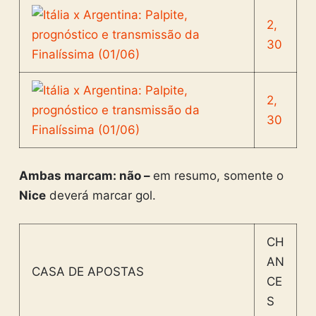
2,
30
2,
30
Ambas marcam: não –
em resumo, somente o
Nice
deverá marcar gol.
CH
AN
CASA DE APOSTAS
CE
S