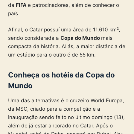
da
FIFA
e patrocinadores, além de conhecer o
país.
Afinal, o Catar possuí uma área de 11.610 km²,
sendo considerada a
Copa do Mundo
mais
compacta da história. Aliás, a maior distância de
um estádio para o outro é de 55 km.
Conheça os hotéis da Copa do
Mundo
Uma das alternativas é o cruzeiro World Europa,
da MSC, criado para a competição e a
inauguração sendo feito no último domingo (13),
além de já estar ancorado no Catar. Após o
Mundial, sairá de Doha, passará por Dubai, Abu