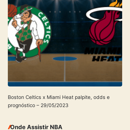
Boston Celtics x Miami Heat palpite, odds e
prognóstico – 29/05/2023
Onde Assistir NBA