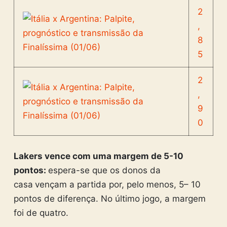
2
,
8
5
2
,
9
0
Lakers vence com uma margem de 5-10
pontos:
espera-se que os donos da
casa
vençam a partida por, pelo menos, 5– 10
pontos de diferença. No último jogo, a margem
foi de quatro.