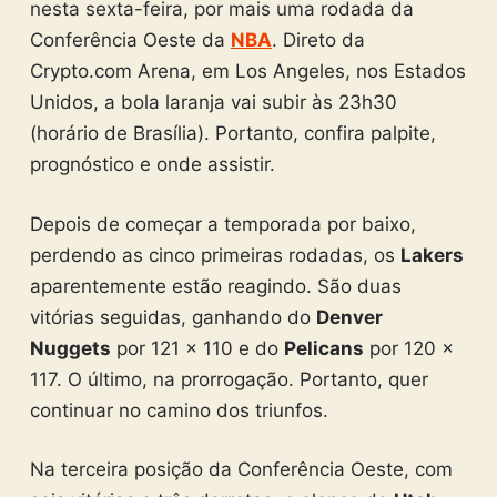
nesta sexta-feira, por mais uma rodada da
Conferência Oeste da
NBA
. Direto da
Crypto.com Arena, em Los Angeles, nos Estados
Unidos, a bola laranja vai subir às 23h30
(horário de Brasília). Portanto, confira palpite,
prognóstico e onde assistir.
Depois de começar a temporada por baixo,
perdendo as cinco primeiras rodadas, os
Lakers
aparentemente estão reagindo. São duas
vitórias seguidas, ganhando do
Denver
Nuggets
por 121 x 110 e do
Pelicans
por 120 x
117. O último, na prorrogação. Portanto, quer
continuar no camino dos triunfos.
Na terceira posição da Conferência Oeste, com