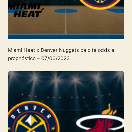
Miami Heat x Denver Nuggets palpite odds e
prognóstico – 07/06/2023