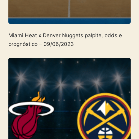
Miami Heat x Denver Nuggets palpite, odds e
prognóstico – 09/06/2023