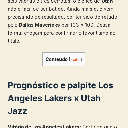
seis vitórias e três derrotas, o elenco de
Utah
não é fácil de ser batido. Ainda mais que vem
precisando do resultado, por ter sido derrotado
pelo
Dallas Mavericks
por 103 x 100. Dessa
forma, chegam para confirmar o favoritismo ao
titulo.
Conteúdo
[
Exibir
]
Prognóstico e palpite Los
Angeles Lakers x Utah
Jazz
Vitória de Los Angeles Lakers:
Certo de que o