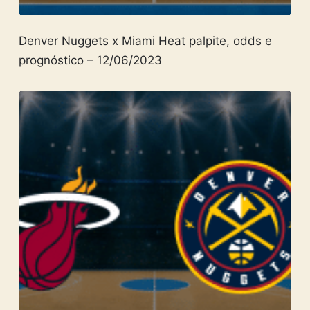
Denver Nuggets x Miami Heat palpite, odds e
prognóstico – 12/06/2023