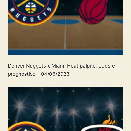
Denver Nuggets x Miami Heat palpite, odds e
prognóstico – 04/06/2023