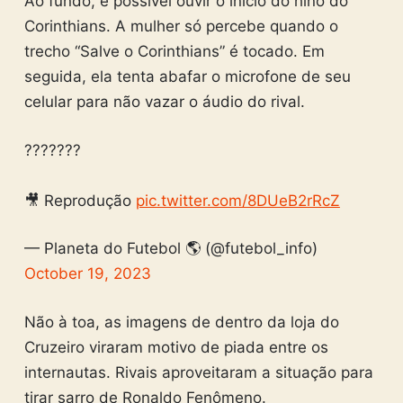
Ao fundo, é possível ouvir o início do hino do
Corinthians. A mulher só percebe quando o
trecho “Salve o Corinthians” é tocado. Em
seguida, ela tenta abafar o microfone de seu
celular para não vazar o áudio do rival.
???????
🎥 Reprodução
pic.twitter.com/8DUeB2rRcZ
— Planeta do Futebol 🌎 (@futebol_info)
October 19, 2023
Não à toa, as imagens de dentro da loja do
Cruzeiro viraram motivo de piada entre os
internautas. Rivais aproveitaram a situação para
tirar sarro de Ronaldo Fenômeno.