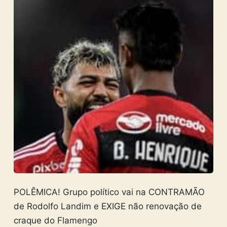
POLÊMICA! Grupo político vai na CONTRAMÃO
de Rodolfo Landim e EXIGE não renovação de
craque do Flamengo