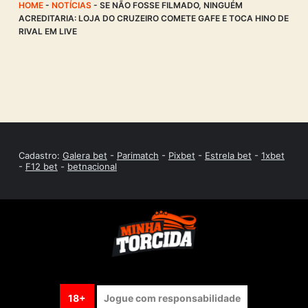
HOME
-
NOTÍCIAS
-
SE NÃO FOSSE FILMADO, NINGUÉM
ACREDITARIA: LOJA DO CRUZEIRO COMETE GAFE E TOCA HINO DE
RIVAL EM LIVE
Cadastro:
Galera bet
-
Parimatch
-
Pixbet
-
Estrela bet
-
1xbet
-
F12 bet
-
betnacional
18+
Jogue com responsabilidade