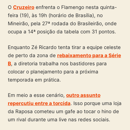
O
Cruzeiro
enfrenta o Flamengo nesta quinta-
feira (19), às 19h (horário de Brasília), no
Mineirão, pela 27ª rodada do Brasileirão, onde
ocupa a 14ª posição da tabela com 31 pontos.
Enquanto Zé Ricardo tenta tirar a equipe celeste
de perto da zona de
rebaixamento para a Série
B
, a diretoria trabalha nos bastidores para
colocar o planejamento para a próxima
temporada em prática.
Em meio a esse cenário,
outro assunto
repercutiu entre a torcida
. Isso porque uma loja
da Raposa cometeu um gafe ao tocar o hino de
um rival durante uma live nas redes sociais.