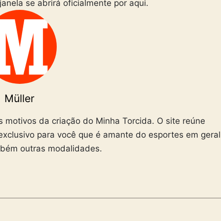
janela se abrirá oficialmente por aqui.
Müller
is motivos da criação do Minha Torcida. O site reúne
exclusivo para você que é amante do esportes em geral
mbém outras modalidades.