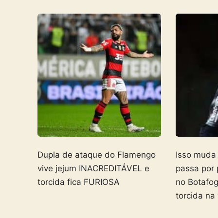
Dupla de ataque do Flamengo
Isso muda
vive jejum INACREDITÁVEL e
passa por
torcida fica FURIOSA
no Botafo
torcida na