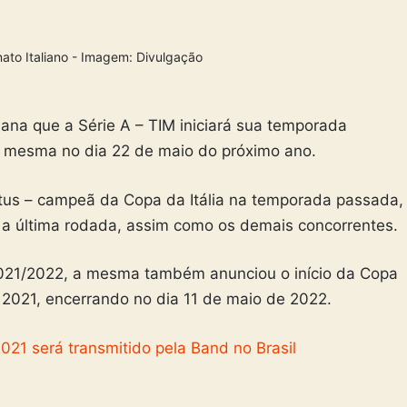
ato Italiano - Imagem: Divulgação
mana que a Série A – TIM iniciará sua temporada
 a mesma no dia 22 de maio do próximo ano.
ntus – campeã da Copa da Itália na temporada passada,
té a última rodada, assim como os demais concorrentes.
2021/2022, a mesma também anunciou o início da Copa
de 2021, encerrando no dia 11 de maio de 2022.
21 será transmitido pela Band no Brasil