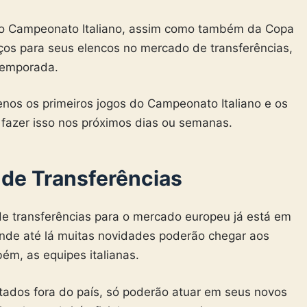
do Campeonato Italiano, assim como também da Copa
rços para seus elencos no mercado de transferências,
temporada.
os os primeiros jogos do Campeonato Italiano e os
o fazer isso nos próximos dias ou semanas.
 de Transferências
 de transferências para o mercado europeu já está em
 onde até lá muitas novidades poderão chegar aos
ém, as equipes italianas.
atados fora do país, só poderão atuar em seus novos