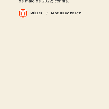
de maio de 2022; confira.
MÜLLER
14 DE JULHO DE 2021