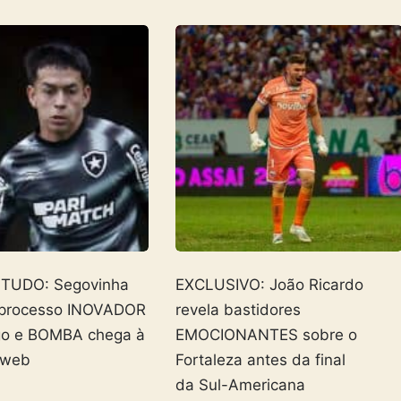
 TUDO: Segovinha
EXCLUSIVO: João Ricardo
 processo INOVADOR
revela bastidores
go e BOMBA chega à
EMOCIONANTES sobre o
 web
Fortaleza antes da final
da Sul-Americana