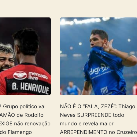
Grupo político vai
NÃO É O “FALA, ZEZÉ”: Thiago
AMÃO de Rodolfo
Neves SURPREENDE todo
EXIGE não renovação
mundo e revela maior
 do Flamengo
ARREPENDIMENTO no Cruzeir