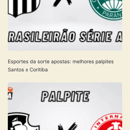
Esportes da sorte apostas: melhores palpites
Santos x Coritiba