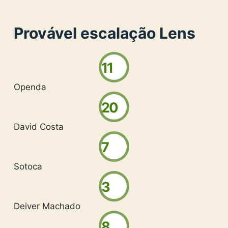
Provável escalação Lens
11
Openda
20
David Costa
7
Sotoca
3
Deiver Machado
8