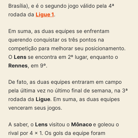
Brasília), e é o segundo jogo válido pela 4ª
rodada da
Ligue 1
.
Em suma, as duas equipes se enfrentam
querendo conquistar os três pontos na
competição para melhorar seu posicionamento.
O
Lens
se encontra em 2º lugar, enquanto o
Rennes
, em 9º.
De fato, as duas equipes entraram em campo
pela última vez no último final de semana, na 3ª
rodada da
Ligue
. Em suma, as duas equipes
venceram seus jogos.
A saber, o
Lens
visitou o
Mônaco
e goleou o
rival por 4 x 1. Os gols da equipe foram