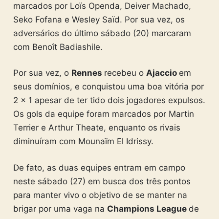
marcados por Loïs Openda, Deiver Machado,
Seko Fofana e Wesley Saïd. Por sua vez, os
adversários do último sábado (20) marcaram
com Benoît Badiashile.
Por sua vez, o
Rennes
recebeu o
Ajaccio
em
seus domínios, e conquistou uma boa vitória por
2 x 1 apesar de ter tido dois jogadores expulsos.
Os gols da equipe foram marcados por Martin
Terrier e Arthur Theate, enquanto os rivais
diminuíram com Mounaïm El Idrissy.
De fato, as duas equipes entram em campo
neste sábado (27) em busca dos três pontos
para manter vivo o objetivo de se manter na
brigar por uma vaga na
Champions League
de