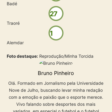
Badé
27
Traoré
1
Alemdar
Foto destaque:
Reprodução/Minha Torcida
Bruno Pinheiro
Olá. Formado em Jornalismo pela Universidade
Nove de Julho, buscando levar minha redação
com a emoção e paixão que o esporte merece.
Vivo falando sobre desportes dos mais
variados, em especial o futebol e o futebol