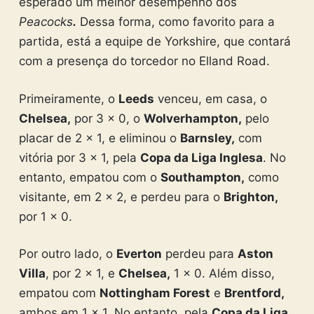
esperado um melhor desempenho dos
Peacocks
.
Dessa forma, como favorito para a
partida, está a equipe de Yorkshire, que contará
com a presença do torcedor no Elland Road.
Primeiramente, o
Leeds
venceu, em casa, o
Chelsea,
por 3 x 0, o
Wolverhampton,
pelo
placar de 2 x 1, e eliminou o
Barnsley,
com
vitória por 3 x 1, pela
Copa da Liga Inglesa
. No
entanto, empatou com o
Southampton,
como
visitante, em 2 x 2, e perdeu para o
Brighton,
por 1 x 0.
Por outro lado, o
Everton
perdeu para
Aston
Villa
, por 2 x 1, e
Chelsea,
1 x 0. Além disso,
empatou com
Nottingham Forest
e
Brentford,
ambos em 1 x 1. No entanto, pela
Copa da Liga
,