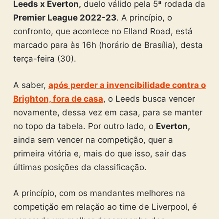
Leeds x Everton
,
duelo válido pela 5ª rodada da
Premier
League 2022-23
. A princípio, o
confronto, que acontece no Elland Road, está
marcado para às 16h (horário de Brasília), desta
terça-feira (30).
A saber,
após perder a invencibilidade contra o
Brighton, fora de casa
, o Leeds busca vencer
novamente, dessa vez em casa, para se manter
no topo da tabela. Por outro lado, o
Everton,
ainda sem vencer na competição, quer a
primeira vitória e, mais do que isso, sair das
últimas posições da classificação.
A princípio, com os mandantes melhores na
competição em relação ao time de Liverpool, é