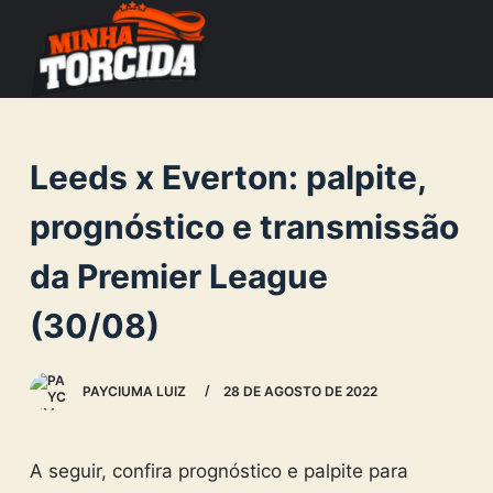
S
k
i
p
t
Leeds x Everton: palpite,
o
c
prognóstico e transmissão
o
da Premier League
n
t
(30/08)
e
n
PAYCIUMA LUIZ
28 DE AGOSTO DE 2022
t
A seguir, confira prognóstico e palpite para