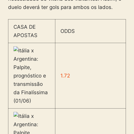
duelo deverá ter gols para ambos os lados.
CASA DE
ODDS
APOSTAS
1.72