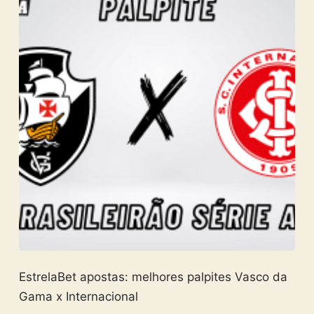
EstrelaBet apostas: melhores palpites Vasco da
Gama x Internacional