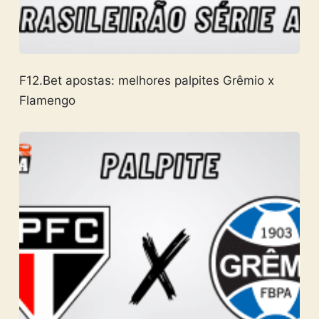
F12.Bet apostas: melhores palpites Grêmio x
Flamengo