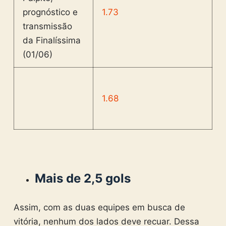
1.73
1.68
Mais de 2,5 gols
Assim, com as duas equipes em busca de
vitória, nenhum dos lados deve recuar. Dessa