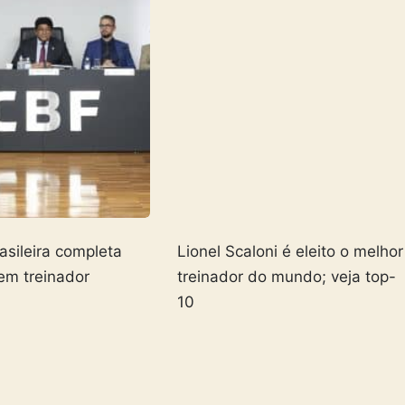
asileira completa
Lionel Scaloni é eleito o melhor
em treinador
treinador do mundo; veja top-
10