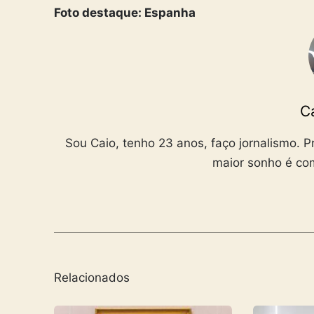
Foto destaque: Espanha
C
Sou Caio, tenho 23 anos, faço jornalismo. 
maior sonho é c
Relacionados