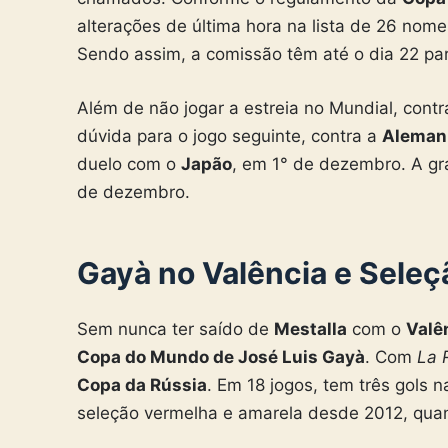
alterações de última hora na lista de 26 nome
Sendo assim, a comissão têm até o dia 22 par
Além de não jogar a estreia no Mundial, cont
dúvida para o jogo seguinte, contra a
Aleman
duelo com o
Japão
, em 1° de dezembro. A gr
de dezembro.
Gayà no Valência e Sele
Sem nunca ter saído de
Mestalla
com o
Valê
Copa do Mundo de José Luis Gayà
. Com
La 
Copa da Rússia
. Em 18 jogos, tem três gols n
seleção vermelha e amarela desde 2012, quan