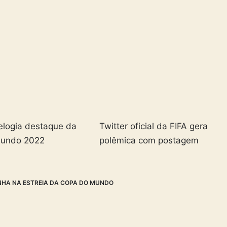
elogia destaque da
Twitter oficial da FIFA gera
Mundo 2022
polêmica com postagem
NHA NA ESTREIA DA COPA DO MUNDO