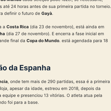
s até 24 horas antes de sua primeira partida no torneio
a definir o futuro de
Gayà
.
ra a
Costa Rica
(dia 23 de novembro), está ainda em
ha
(dia 27 de novembro). E encerra a fase inicial em
ande final da
Copa do Mundo
. está agendada para 18
ção da Espanha
ncia
, onde tem mais de 290 partidas, essa é a primeira
Roja
, apesar da idade, estreou em 2018, depois da
a equipe e presenciou 13 vitórias. O atleta atua pela
do foi para a base.