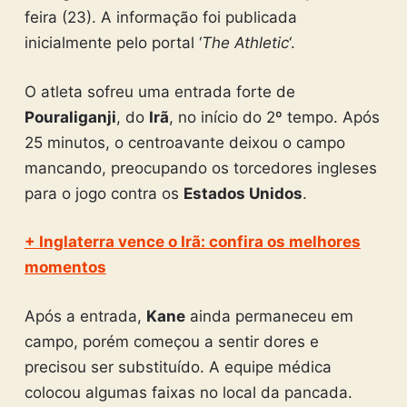
feira (23). A informação foi publicada
inicialmente pelo portal ‘
The Athletic
‘.
O atleta sofreu uma entrada forte de
Pouraliganji
, do
Irã
, no início do 2º tempo. Após
25 minutos, o centroavante deixou o campo
mancando, preocupando os torcedores ingleses
para o jogo contra os
Estados Unidos
.
+ Inglaterra vence o Irã: confira os melhores
momentos
Após a entrada,
Kane
ainda permaneceu em
campo, porém começou a sentir dores e
precisou ser substituído. A equipe médica
colocou algumas faixas no local da pancada.