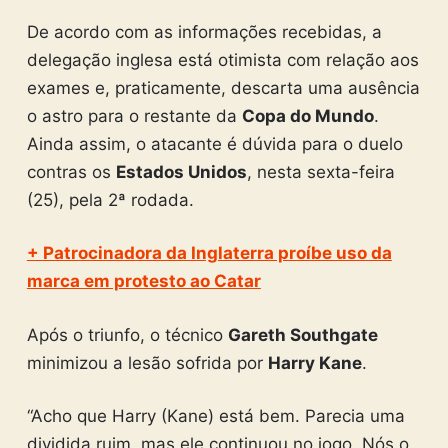
De acordo com as informações recebidas, a
delegação inglesa está otimista com relação aos
exames e, praticamente, descarta uma ausência
o astro para o restante da
Copa do Mundo
.
Ainda assim, o atacante é dúvida para o duelo
contras os
Estados Unidos
, nesta sexta-feira
(25), pela 2ª rodada.
+ Patrocinadora da Inglaterra proíbe uso da
marca em protesto ao Catar
Após o triunfo, o técnico
Gareth Southgate
minimizou a lesão sofrida por
Harry Kane
.
“Acho que Harry (Kane) está bem. Parecia uma
dividida ruim, mas ele continuou no jogo. Nós o