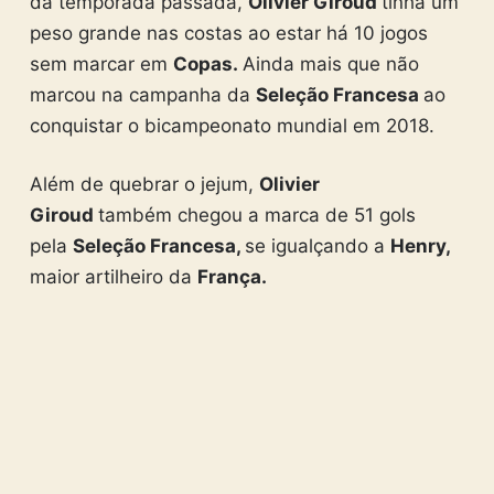
da temporada passada,
Olivier Giroud
tinha um
peso grande nas costas ao estar há 10 jogos
sem marcar em
Copas.
Ainda mais que não
marcou na campanha da
Seleção Francesa
ao
conquistar o bicampeonato mundial em 2018.
Além de quebrar o jejum,
Olivier
Giroud
também chegou a marca de 51 gols
pela
Seleção Francesa,
se igualçando a
Henry,
maior artilheiro da
França.