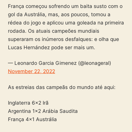
França começou sofrendo um baita susto com o
gol da Austrália, mas, aos poucos, tomou a
rédea do jogo e aplicou uma goleada na primeira
rodada. Os atuais campeões mundiais
superaram os inúmeros desfalques: e olha que
Lucas Hernández pode ser mais um.
— Leonardo Garcia Gimenez (@leonageral)
November 22, 2022
As estreias das campeãs do mundo até aqui:
Inglaterra 6×2 Irã
Argentina 1×2 Arábia Saudita
França 4×1 Austrália