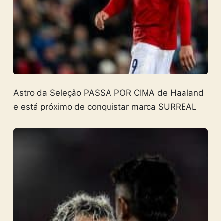
Astro da Seleção PASSA POR CIMA de Haaland
e está próximo de conquistar marca SURREAL