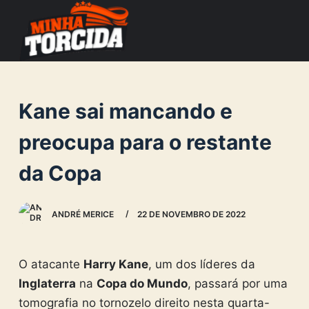
S
k
i
p
t
Kane sai mancando e
o
c
preocupa para o restante
o
da Copa
n
t
e
ANDRÉ MERICE
22 DE NOVEMBRO DE 2022
n
t
O atacante
Harry Kane
, um dos líderes da
Inglaterra
na
Copa do Mundo
, passará por uma
tomografia no tornozelo direito nesta quarta-