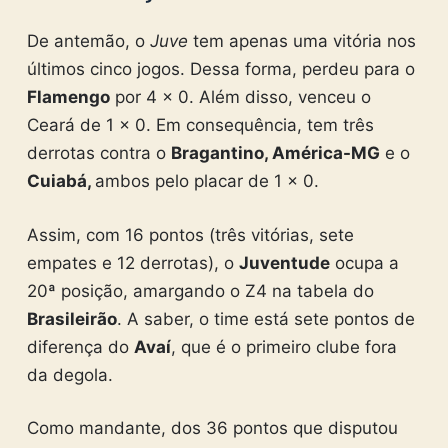
De antemão, o
Juve
tem apenas uma vitória nos
últimos cinco jogos. Dessa forma, perdeu para o
Flamengo
por 4 x 0. Além disso, venceu o
Ceará de 1 x 0. Em consequência, tem três
derrotas contra o
Bragantino, América-MG
e o
Cuiabá,
ambos pelo placar de 1 x 0.
Assim, com 16 pontos (três vitórias, sete
empates e 12 derrotas), o
Juventude
ocupa a
20ª posição, amargando o Z4 na tabela do
Brasileirão
. A saber, o time está sete pontos de
diferença do
Avaí
, que é o primeiro clube fora
da degola.
Como mandante, dos 36 pontos que disputou