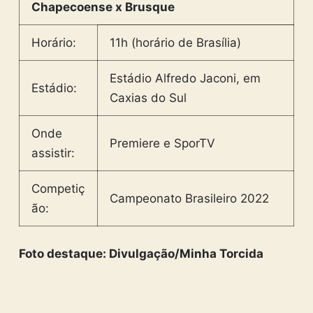
Chapecoense x Brusque
Horário:
11h (horário de Brasília)
Estádio Alfredo Jaconi, em
Estádio:
Caxias do Sul
Onde
Premiere e SporTV
assistir:
Competiç
Campeonato Brasileiro 2022
ão:
Foto destaque: Divulgação/Minha Torcida