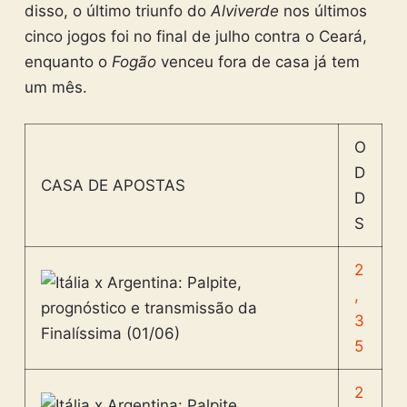
disso, o último triunfo do
Alviverde
nos últimos
cinco jogos foi no final de julho contra o Ceará,
enquanto o
Fogão
venceu fora de casa já tem
um mês.
O
D
CASA DE APOSTAS
D
S
2
,
3
5
2