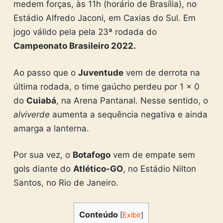
medem forças, às 11h (horário de Brasília), no
Estádio Alfredo Jaconi, em Caxias do Sul. Em
jogo válido pela pela 23ª rodada do
Campeonato Brasileiro 2022.
Ao passo que o
Juventude
vem de derrota na
última rodada, o time gaúcho perdeu por 1 x 0
do
Cuiabá
, na Arena Pantanal. Nesse sentido, o
alviverde
aumenta a sequência negativa e ainda
amarga a lanterna.
Por sua vez, o
Botafogo
vem de empate sem
gols diante do
Atlético-GO
, no Estádio Nilton
Santos, no Rio de Janeiro.
Conteúdo
[
Exibir
]