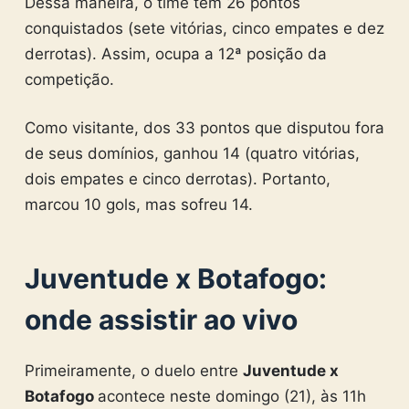
Dessa maneira, o time tem 26 pontos
conquistados (sete vitórias, cinco empates e dez
derrotas). Assim, ocupa a 12ª posição da
competição.
Como visitante, dos 33 pontos que disputou fora
de seus domínios, ganhou 14 (quatro vitórias,
dois empates e cinco derrotas). Portanto,
marcou 10 gols, mas sofreu 14.
Juventude x Botafogo
:
onde assistir ao vivo
Primeiramente, o duelo entre
Juventude x
Botafogo
acontece neste domingo (21), às 11h