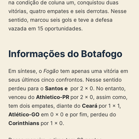
na condição de coluna um, conquistou duas
vitórias, quatro empates e seis derrotas. Nesse
sentido, marcou seis gols e teve a defesa
vazada em 15 oportunidades.
Informações do Botafogo
Em síntese, o
Fogão
tem apenas uma vitória em
seus últimos cinco confrontos. Nesse sentido
perdeu para o
Santos e
por 2 x 0. No entanto,
venceu do
Athletico-PR
por 2 x 0, assim como,
tem dois empates, diante do
Ceará
por 1 x 1,
Atlético-GO
em 0 x 0 e por fim, perdeu do
Corinthians
por 1 x 0.