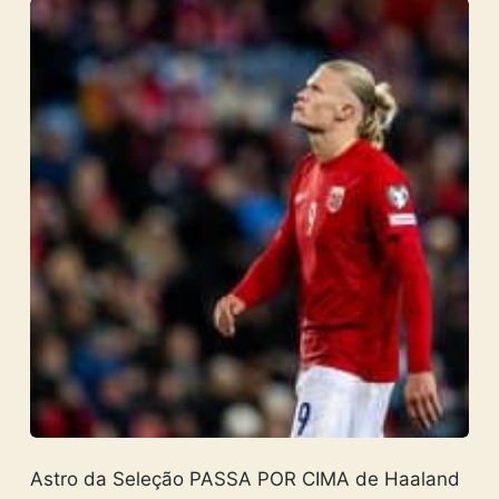
Astro da Seleção PASSA POR CIMA de Haaland