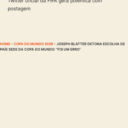
Twitter oficial da FIFA gera polêmica com
postagem
HOME
-
COPA DO MUNDO 2026
-
JOSEPH BLATTER DETONA ESCOLHA DE
PAÍS SEDE DA COPA DO MUNDO: “FOI UM ERRO”