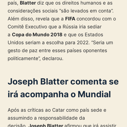
país,
Blatter
diz que os direitos humanos e as
considerações sociais “são levados em conta”.
Além disso, revela que a
FIFA
concordou com o
Comitê Executivo que a Rússia iria sediar
a
Copa do Mundo 2018
e que os Estados
Unidos seriam a escolha para 2022. “Seria um
gesto de paz entre esses países oponentes
politicamente”, declarou.
Joseph Blatter comenta se
irá acompanha o Mundial
Após as críticas ao Catar como país sede e
assumindo a responsabilidade da
decisão,
Joseph Blatter
afirmou que irá assistir