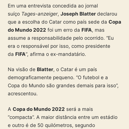
Em uma entrevista concedida ao jornal
suíço
Tages-anzeiger
,
Joseph Blatter
declarou
que a escolha do Catar como país sede da
Copa
do Mundo 2022
foi um erro da
FIFA
, mas
assume a responsabilidade pelo ocorrido. “Eu
era o responsável por isso, como presidente
da
FIFA
“, afirma o ex-mandatário.
Na visão de
Blatter
, o Catar é um país
demograficamente pequeno. “O futebol e a
Copa do Mundo são grandes demais para isso”,
acrescentou.
A
Copa do Mundo 2022
será a mais
“compacta”. A maior distância entre um estádio
e outro é de 50 quilómetros, segundo