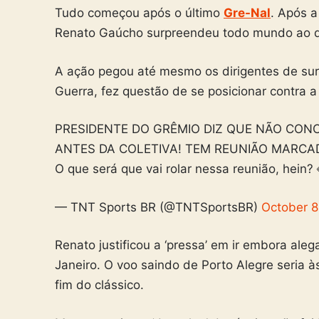
Tudo começou após o último
Gre-Nal
. Após a
Renato Gaúcho surpreendeu todo mundo ao dei
A ação pegou até mesmo os dirigentes de surp
Guerra, fez questão de se posicionar contra a
PRESIDENTE DO GRÊMIO DIZ QUE NÃO CON
ANTES DA COLETIVA! TEM REUNIÃO MARCADA 
O que será que vai rolar nessa reunião, hein?
— TNT Sports BR (@TNTSportsBR)
October 8
Renato justificou a ‘pressa’ em ir embora ale
Janeiro. O voo saindo de Porto Alegre seria à
fim do clássico.