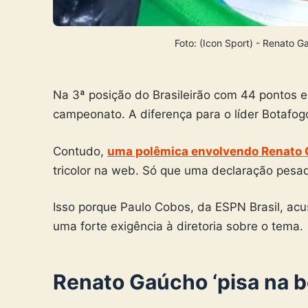
Foto: (Icon Sport) - Renato 
Na 3ª posição do Brasileirão com 44 pontos 
campeonato. A diferença para o líder Botafog
Contudo,
uma polêmica envolvendo Renato
tricolor na web. Só que uma declaração pesa
Isso porque Paulo Cobos, da ESPN Brasil, acu
uma forte exigência à diretoria sobre o tema.
Renato Gaúcho ‘pisa na b