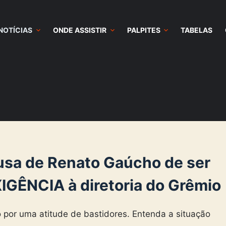
NOTÍCIAS
ONDE ASSISTIR
PALPITES
TABELAS
usa de Renato Gaúcho de ser
GÊNCIA à diretoria do Grêmio
do por uma atitude de bastidores. Entenda a situação