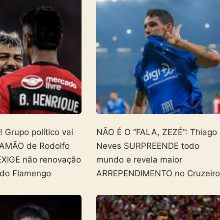
Grupo político vai
NÃO É O “FALA, ZEZÉ”: Thiago
AMÃO de Rodolfo
Neves SURPREENDE todo
EXIGE não renovação
mundo e revela maior
 do Flamengo
ARREPENDIMENTO no Cruzeir