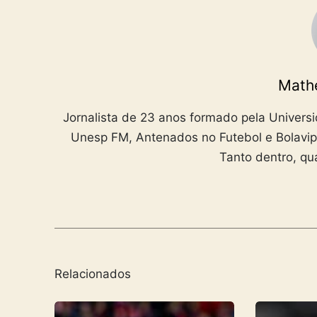
Mathe
Jornalista de 23 anos formado pela Univers
Unesp FM, Antenados no Futebol e Bolavip 
Tanto dentro, qua
Relacionados