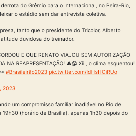
 derrota do Grêmio para o Internacional, no Beira-Rio,
xar o estádio sem dar entrevista coletiva.
resa, tanto que o presidente do Tricolor, Alberto
 atitude duvidosa do treinador.
CORDOU E QUE RENATO VIAJOU SEM AUTORIZAÇÃO
NA REAPRESENTAÇÃO! ⚠😱 Xiii, o clima esquentou!
 👀
#Brasileirão2023
pic.twitter.com/ldHsHOiRUo
, 2023
gando um compromisso familiar inadiável no Rio de
s 19h30 (horário de Brasília), apenas 1h30 depois do