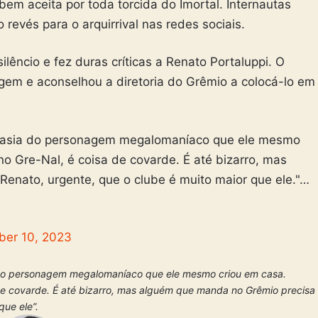
bem aceita por toda torcida do Imortal. Internautas
revés para o arquirrival nas redes sociais.
lêncio e fez duras críticas a Renato Portaluppi. O
agem e aconselhou a diretoria do Grêmio a colocá-lo em
ntasia do personagem megalomaníaco que ele mesmo
o Gre-Nal, é coisa de covarde. É até bizarro, mas
enato, urgente, que o clube é muito maior que ele."…
ber 10, 2023
a do personagem megalomaníaco que ele mesmo criou em casa.
de covarde. É até bizarro, mas alguém que manda no Grêmio precisa
que ele”.