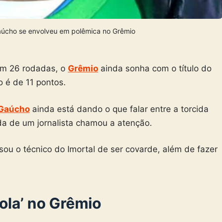
Gaúcho se envolveu em polêmica no Grêmio
em 26 rodadas, o
Grêmio
ainda sonha com o título do
o é de 11 pontos.
 Gaúcho
ainda está dando o que falar entre a torcida
da de um jornalista chamou a atenção.
sou o técnico do Imortal de ser covarde, além de fazer
ola’ no Grêmio