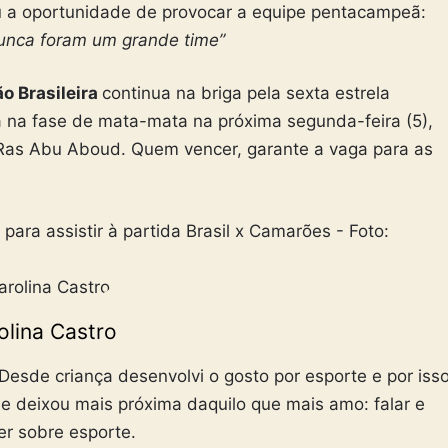
a oportunidade de provocar a equipe pentacampeã:
 nunca foram um grande time”
o Brasileira
continua na briga pela sexta estrela
na fase de mata-mata na próxima segunda-feira (5),
– Ras Abu Aboud. Quem vencer, garante a vaga para as
olina Castro
esde criança desenvolvi o gosto por esporte e por iss
 me deixou mais próxima daquilo que mais amo: falar e
er sobre esporte.