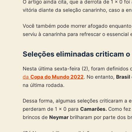
O artigo ainda cita, que a derrota de 1 x 0 f
vitória diante da seleção canarinho, caso a 
Você também pode morrer afogado enquanto 
serviu à canarinha para refrescar o essencial 
Seleções eliminadas criticam o
Nesta última sexta-feira (2), foram definidos
da
Copa do Mundo 2022
. No entanto,
Brasil
na última rodada.
Dessa forma, algumas seleções criticaram a 
perderam de 1 x 0 para
Camarões.
Como fez 
brincos de
Neymar
brilharam por parte dos br