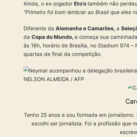
Ainda, o ex-jogador
Eto’o
também não perdeu 
“Primeiro foi bom lembrar ao Brasil que eles
Diferente da
Alemanha e Camarões,
a
Seleçã
da
Copa do Mundo,
e começa sua caminhada 
às 16h, horário de Brasília, no Stadium 974 
quartas de final da competição.
Car
Tenho 25 anos e sou formada em jornalismo. D
escolhi ser jornalista. Foi a profissão que
escrev