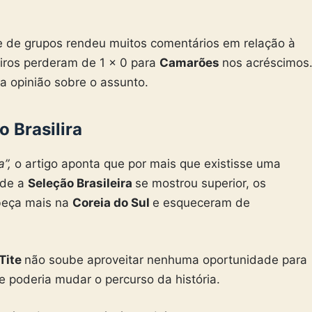
e de grupos rendeu muitos comentários em relação à
eiros perderam de 1 x 0 para
Camarões
nos acréscimos
a opinião sobre o assunto.
 Brasilira
a”,
o artigo aponta que por mais que existisse uma
nde a
Seleção Brasileira
se mostrou superior, os
abeça mais na
Coreia do Sul
e esqueceram de
Tite
não soube aproveitar nenhuma oportunidade para
e poderia mudar o percurso da história.