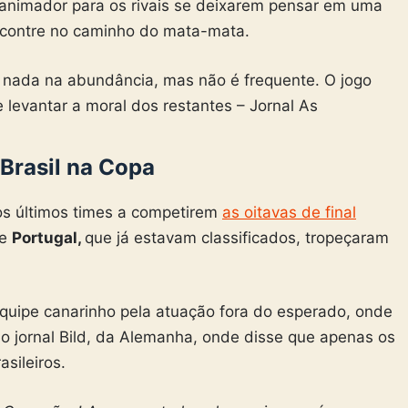
oi animador para os rivais se deixarem pensar em uma
encontre no caminho do mata-mata.
nada na abundância, mas não é frequente. O jogo
e levantar a moral dos restantes – Jornal As
 Brasil na Copa
 os últimos times a competirem
as oitavas de final
e
Portugal,
que já estavam classificados, tropeçaram
equipe canarinho pela atuação fora do esperado, onde
o jornal Bild, da Alemanha, onde disse que apenas os
asileiros.