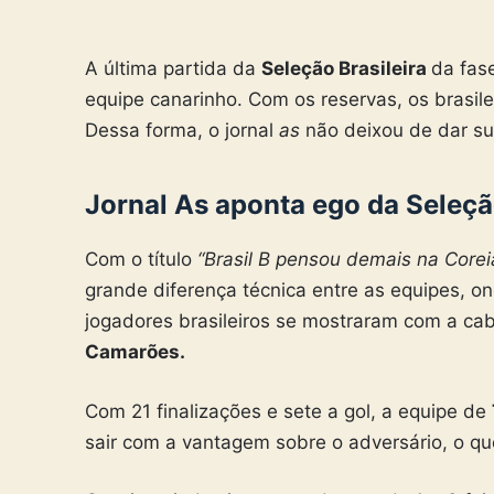
A última partida da
Seleção Brasileira
da fas
equipe canarinho. Com os reservas, os brasil
Dessa forma, o jornal
as
não deixou de dar su
Jornal As aponta ego da Seleção
Com o título
“Brasil B pensou demais na Corei
grande diferença técnica entre as equipes, o
jogadores brasileiros se mostraram com a c
Camarões.
Com 21 finalizações e sete a gol, a equipe de
sair com a vantagem sobre o adversário, o qu