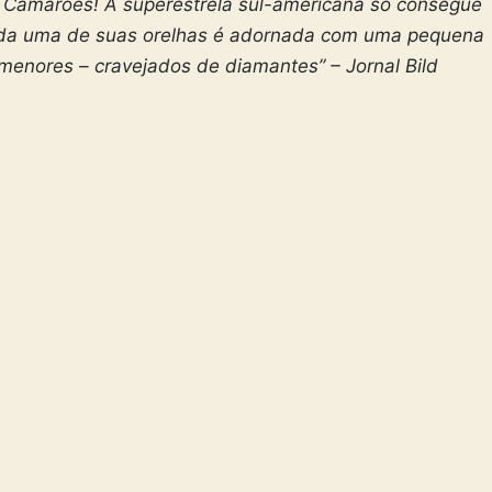
a Camarões! A superestrela sul-americana só consegue
ada uma de suas orelhas é adornada com uma pequena
 menores – cravejados de diamantes” – Jornal Bild