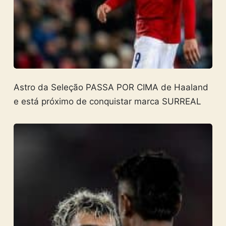
Astro da Seleção PASSA POR CIMA de Haaland
e está próximo de conquistar marca SURREAL