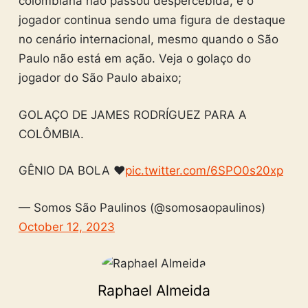
colombiana não passou despercebida, e o
jogador continua sendo uma figura de destaque
no cenário internacional, mesmo quando o São
Paulo não está em ação. Veja o golaço do
jogador do São Paulo abaixo;
GOLAÇO DE JAMES RODRÍGUEZ PARA A
COLÔMBIA.
GÊNIO DA BOLA ❤️
pic.twitter.com/6SPO0s20xp
— Somos São Paulinos (@somosaopaulinos)
October 12, 2023
Raphael Almeida