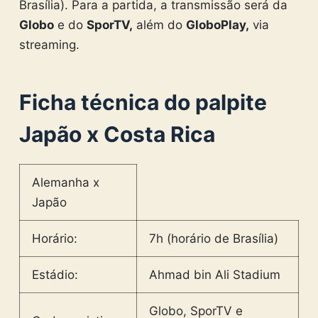
Brasília). Para a partida, a transmissão será da
Globo
e do
SporTV,
além do
GloboPlay,
via
streaming.
Ficha técnica do palpite
Japão x Costa Rica
Alemanha x
Japão
Horário:
7h (horário de Brasília)
Estádio:
Ahmad bin Ali Stadium
Globo, SporTV e