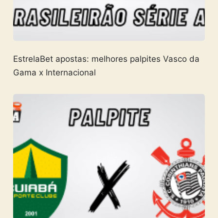
EstrelaBet apostas: melhores palpites Vasco da
Gama x Internacional