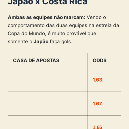
Japão x Costa Rica
Ambas as equipes não marcam:
Vendo o
comportamento das duas equipes na estreia da
Copa do Mundo, é muito provável que
somente o
Japão
faça gols.
CASA DE APOSTAS
ODDS
1.63
1.67
1.66