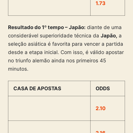
1.73
Resultado do 1º tempo – Japão:
diante de uma
considerável superioridade técnica da
Japão,
a
seleção asiática é favorita para vencer a partida
desde a etapa inicial. Com isso, é válido apostar
no triunfo alemão ainda nos primeiros 45
minutos.
CASA DE APOSTAS
ODDS
2.10
2.16