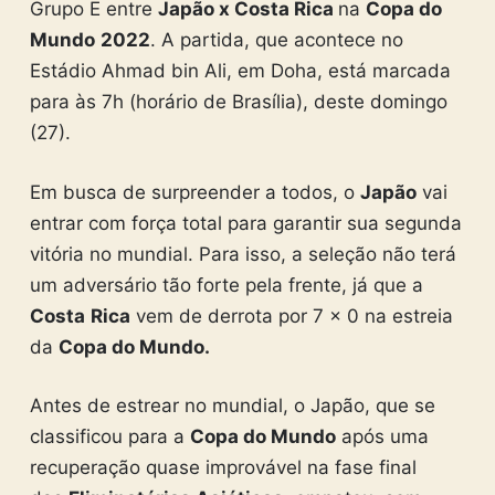
Grupo E entre
Japão x Costa Rica
na
Copa do
Mundo
2022
. A partida, que acontece no
Estádio Ahmad bin Ali, em Doha, está marcada
para às 7h (horário de Brasília), deste domingo
(27).
Em busca de surpreender a todos, o
Japão
vai
entrar com força total para garantir sua segunda
vitória no mundial. Para isso, a seleção não terá
um adversário tão forte pela frente, já que a
Costa
Rica
vem de derrota por 7 x 0 na estreia
da
Copa do Mundo.
Antes de estrear no mundial, o Japão, que se
classificou para a
Copa do Mundo
após uma
recuperação quase improvável na fase final