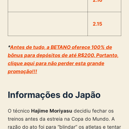
2.15
*
Antes de tudo, a BETANO oferece 100% de
bônus para depósitos de até R$200. Portanto,
clique aqui para não perder esta grande
promoção!!!
Informações do Japão
O técnico
Hajime
Moriyasu
decidiu fechar os
treinos antes da estreia na Copa do Mundo. A
razão do ato foi para “blindar” os atletas e tentar