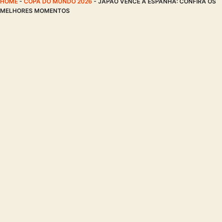
HOME
-
COPA DO MUNDO 2026
-
JAPÃO VENCE A ESPANHA: CONFIRA OS
MELHORES MOMENTOS