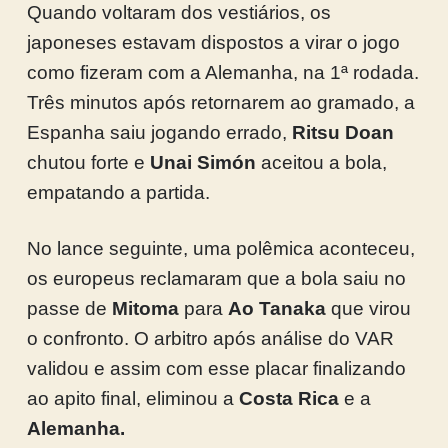
Quando voltaram dos vestiários, os
japoneses estavam dispostos a virar o jogo
como fizeram com a Alemanha, na 1ª rodada.
Três minutos após retornarem ao gramado, a
Espanha saiu jogando errado,
Ritsu Doan
chutou forte e
Unai Simón
aceitou a bola,
empatando a partida.
No lance seguinte, uma polêmica aconteceu,
os europeus reclamaram que a bola saiu no
passe de
Mitoma
para
Ao Tanaka
que virou
o confronto. O arbitro após análise do VAR
validou e assim com esse placar finalizando
ao apito final, eliminou a
Costa Rica
e a
Alemanha.