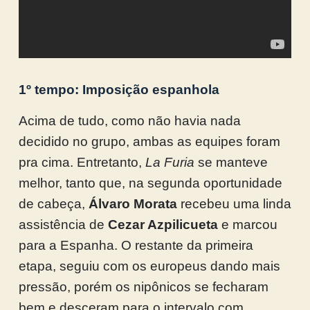
1º tempo: Imposição espanhola
Acima de tudo, como não havia nada
decidido no grupo, ambas as equipes foram
pra cima. Entretanto,
La Furia
se manteve
melhor, tanto que, na segunda oportunidade
de cabeça,
Álvaro
Morata
recebeu uma linda
assistência de
Cezar Azpilicueta
e marcou
para a Espanha. O restante da primeira
etapa, seguiu com os europeus dando mais
pressão, porém os nipônicos se fecharam
bem e desceram para o intervalo com