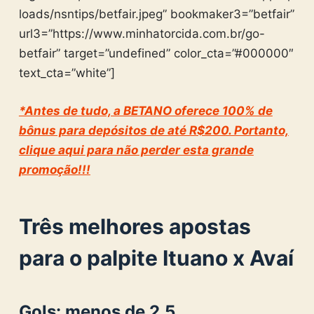
loads/nsntips/betfair.jpeg” bookmaker3=”betfair”
url3=”https://www.minhatorcida.com.br/go-
betfair” target=”undefined” color_cta=”#000000″
text_cta=”white”]
*Antes de tudo, a BETANO oferece 100% de
bônus para depósitos de até R$200. Portanto,
clique aqui para não perder esta grande
promoção!!!
Três melhores apostas
para o palpite Ituano x Avaí
Gols: menos de 2.5