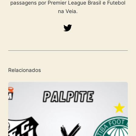
passagens por Premier League Brasil e Futebol
na Veia.
Relacionados