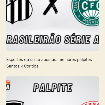
Esportes da sorte apostas: melhores palpites
Santos x Coritiba