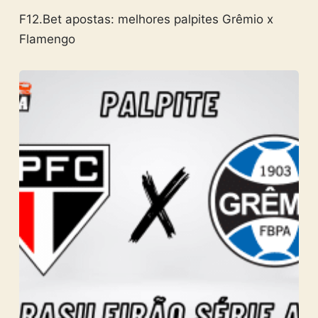
F12.Bet apostas: melhores palpites Grêmio x
Flamengo