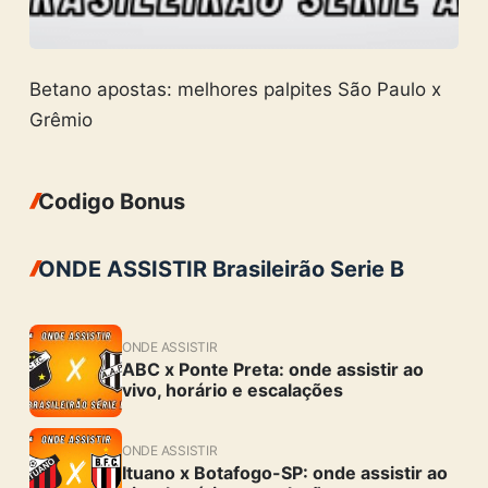
Betano apostas: melhores palpites São Paulo x
Grêmio
Codigo Bonus
ONDE ASSISTIR Brasileirão Serie B
ONDE ASSISTIR
ABC x Ponte Preta: onde assistir ao
vivo, horário e escalações
ONDE ASSISTIR
Ituano x Botafogo-SP: onde assistir ao