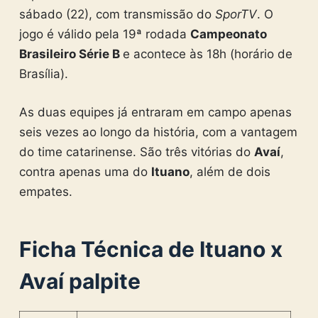
sábado (22), com transmissão do
SporTV
. O
jogo é válido pela 19ª rodada
Campeonato
Brasileiro Série B
e acontece às 18h (horário de
Brasília).
As duas equipes já entraram em campo apenas
seis vezes ao longo da história, com a vantagem
do time catarinense. São três vitórias do
Avaí
,
contra apenas uma do
Ituano
, além de dois
empates.
Ficha Técnica de Ituano x
Avaí palpite