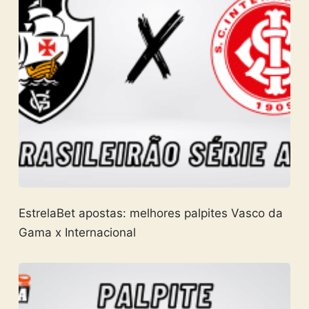
EstrelaBet apostas: melhores palpites Vasco da
Gama x Internacional