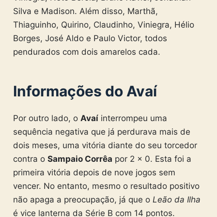
Silva e Madison. Além disso, Marthã,
Thiaguinho, Quirino, Claudinho, Viniegra, Hélio
Borges, José Aldo e Paulo Victor, todos
pendurados com dois amarelos cada.
Informações do Avaí
Por outro lado, o
Avaí
interrompeu uma
sequência negativa que já perdurava mais de
dois meses, uma vitória diante do seu torcedor
contra o
Sampaio Corrêa
por 2 x 0. Esta foi a
primeira vitória depois de nove jogos sem
vencer. No entanto, mesmo o resultado positivo
não apaga a preocupação, já que o
Leão da Ilha
é vice lanterna da Série B com 14 pontos.