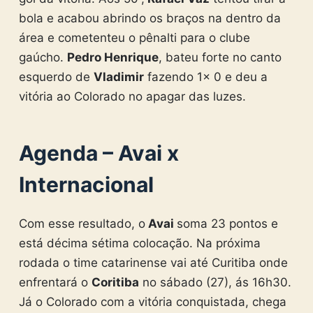
bola e acabou abrindo os braços na dentro da
área e cometenteu o pênalti para o clube
gaúcho.
Pedro Henrique
, bateu forte no canto
esquerdo de
Vladimir
fazendo 1x 0 e deu a
vitória ao Colorado no apagar das luzes.
Agenda – Avai
x
Internacional
Com esse resultado, o
Avai
soma 23 pontos e
está décima sétima colocação. Na próxima
rodada o time catarinense vai até Curitiba onde
enfrentará o
Coritiba
no sábado (27), ás 16h30.
Já o Colorado com a vitória conquistada, chega