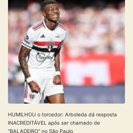
HUMILHOU o torcedor: Arboleda dá resposta
INACREDITÁVEL após ser chamado de
“BALADEIRO” no São Paulo