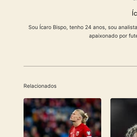
Í
Sou Ícaro Bispo, tenho 24 anos, sou anali
apaixonado por fute
Relacionados