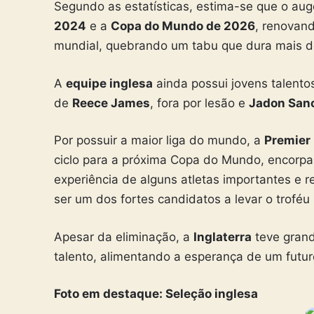
Segundo as estatísticas, estima-se que o aug
2024
e a
Copa do Mundo de 2026
, renovan
mundial, quebrando um tabu que dura mais d
A
equipe inglesa
ainda possui jovens talento
de
Reece James
, fora por lesão e
Jadon San
Por possuir a maior liga do mundo, a
Premier
ciclo para a próxima Copa do Mundo, encorpa
experiência de alguns atletas importantes e 
ser um dos fortes candidatos a levar o trofé
Apesar da eliminação, a
Inglaterra
teve gran
talento, alimentando a esperança de um futuro
Foto em destaque: Seleção inglesa