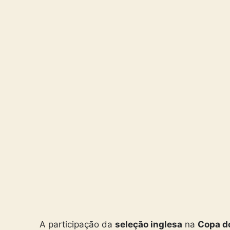
A participação da
seleção inglesa
na
Copa d