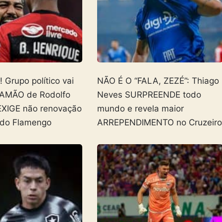
Grupo político vai
NÃO É O “FALA, ZEZÉ”: Thiago
AMÃO de Rodolfo
Neves SURPREENDE todo
EXIGE não renovação
mundo e revela maior
 do Flamengo
ARREPENDIMENTO no Cruzeir