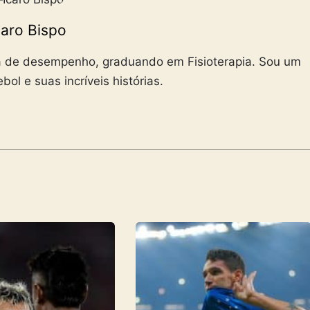
caro Bispo
sta de desempenho, graduando em Fisioterapia. Sou um
bol e suas incríveis histórias.