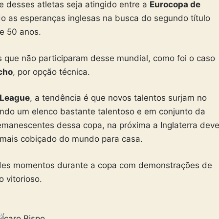
e desses atletas seja atingido entre a
Eurocopa de
do as esperanças inglesas na busca do segundo título
e 50 anos.
s que não participaram desse mundial, como foi o caso
cho
, por opção técnica.
 League
, a tendência é que novos talentos surjam no
ndo um elenco bastante talentoso e em conjunto da
remanescentes dessa copa, na próxima a Inglaterra dev
u mais cobiçado do mundo para casa.
des momentos durante a copa com demonstrações de
 vitorioso.