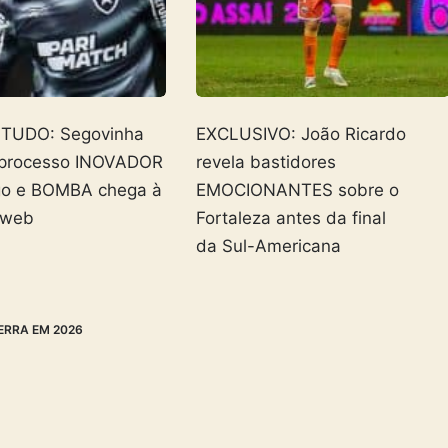
 TUDO: Segovinha
EXCLUSIVO: João Ricardo
 processo INOVADOR
revela bastidores
go e BOMBA chega à
EMOCIONANTES sobre o
 web
Fortaleza antes da final
da Sul-Americana
ERRA EM 2026