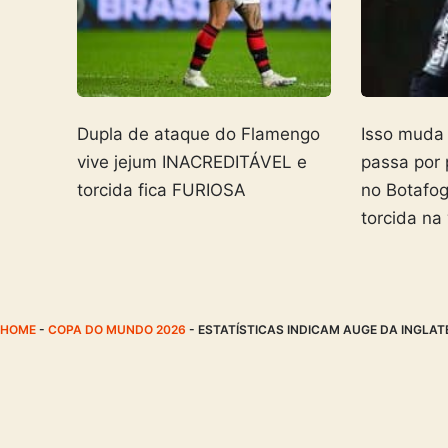
Dupla de ataque do Flamengo
Isso muda
vive jejum INACREDITÁVEL e
passa por
torcida fica FURIOSA
no Botafo
torcida na
HOME
-
COPA DO MUNDO 2026
-
ESTATÍSTICAS INDICAM AUGE DA INGLAT