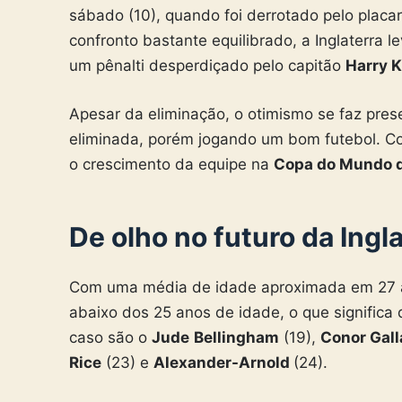
sábado (10), quando foi derrotado pelo placar
confronto bastante equilibrado, a Inglaterra 
um pênalti desperdiçado pelo capitão
Harry 
Apesar da eliminação, o otimismo se faz prese
eliminada, porém jogando um bom futebol. Co
o crescimento da equipe na
Copa do Mundo 
De olho no futuro da Ingl
Com uma média de idade aproximada em 27 an
abaixo dos 25 anos de idade, o que significa
caso são o
Jude
Bellingham
(19),
Conor Gal
Rice
(23) e
Alexander-Arnold
(24).