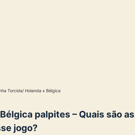
nha Torcida/ Holanda x Bélgica
Bélgica palpites
– Quais são as
sse jogo?