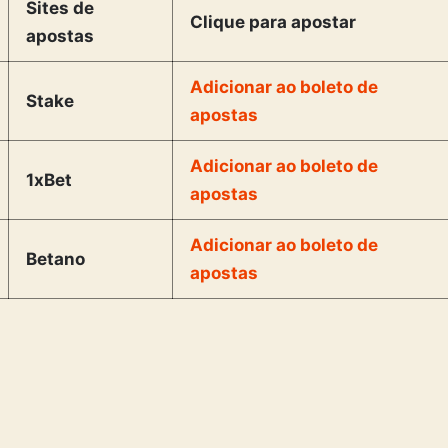
Sites de
Clique para apostar
apostas
Adicionar ao boleto de
Stake
apostas
Adicionar ao boleto de
1xBet
apostas
Adicionar ao boleto de
Betano
apostas