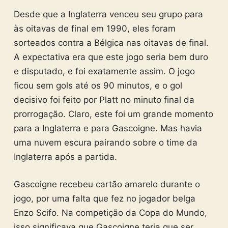
Desde que a Inglaterra venceu seu grupo para
às oitavas de final em 1990, eles foram
sorteados contra a Bélgica nas oitavas de final.
A expectativa era que este jogo seria bem duro
e disputado, e foi exatamente assim. O jogo
ficou sem gols até os 90 minutos, e o gol
decisivo foi feito por Platt no minuto final da
prorrogação. Claro, este foi um grande momento
para a Inglaterra e para Gascoigne. Mas havia
uma nuvem escura pairando sobre o time da
Inglaterra após a partida.
Gascoigne recebeu cartão amarelo durante o
jogo, por uma falta que fez no jogador belga
Enzo Scifo. Na competição da Copa do Mundo,
isso significava que Gascoigne teria que ser