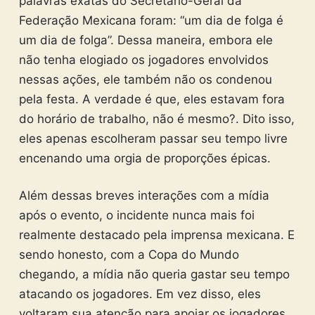
palavras exatas do Secretário-Geral da
Federação Mexicana foram: “um dia de folga é
um dia de folga”. Dessa maneira, embora ele
não tenha elogiado os jogadores envolvidos
nessas ações, ele também não os condenou
pela festa. A verdade é que, eles estavam fora
do horário de trabalho, não é mesmo?. Dito isso,
eles apenas escolheram passar seu tempo livre
encenando uma orgia de proporções épicas.
Além dessas breves interações com a mídia
após o evento, o incidente nunca mais foi
realmente destacado pela imprensa mexicana. E
sendo honesto, com a Copa do Mundo
chegando, a mídia não queria gastar seu tempo
atacando os jogadores. Em vez disso, eles
voltaram sua atenção para apoiar os jogadores