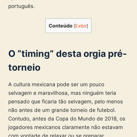
português.
Conteúdo
[
Exibir
]
O “timing” desta orgia pré-
torneio
A cultura mexicana pode ser um pouco
selvagem e maravilhosa, mas ninguém teria
pensado que ficaria tão selvagem, pelo menos
não antes de um grande torneio de futebol.
Contudo, antes da Copa do Mundo de 2018, os
jogadores mexicanos claramente não estavam
com vontade de relaxar ou se preparar