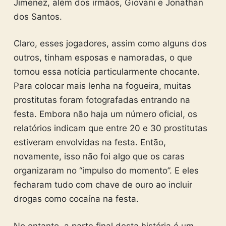
Jimenez, além dos irmãos, Giovani e Jonathan
dos Santos.
Claro, esses jogadores, assim como alguns dos
outros, tinham esposas e namoradas, o que
tornou essa notícia particularmente chocante.
Para colocar mais lenha na fogueira, muitas
prostitutas foram fotografadas entrando na
festa. Embora não haja um número oficial, os
relatórios indicam que entre 20 e 30 prostitutas
estiveram envolvidas na festa. Então,
novamente, isso não foi algo que os caras
organizaram no “impulso do momento”. E eles
fecharam tudo com chave de ouro ao incluir
drogas como cocaína na festa.
No entanto, a parte final desta história é um