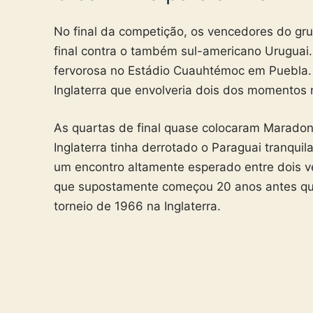
No final da competição, os vencedores do gr
final contra o também sul-americano Uruguai.
fervorosa no Estádio Cuauhtémoc em Puebla.
Inglaterra que envolveria dois dos momentos 
As quartas de final quase colocaram Maradon
Inglaterra tinha derrotado o Paraguai tranquil
um encontro altamente esperado entre dois ve
que supostamente começou 20 anos antes qua
torneio de 1966 na Inglaterra.