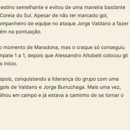
destino semelhante e evitou de uma maneira bastante
 Coreia do Sul. Apesar de não ter marcado gol,
mpanheiro de equipe no ataque Jorge Valdano a fazer
bém na pontuação.
oi o momento de Maradona, mas o craque só conseguiu
pate 1 a 1, depois que Alessandro Altobelli colocou gli
 início.
depois, conquistando a liderança do grupo com uma
os gols de Valdano e Jorge Burruchaga. Mais uma vez,
ilhou em campo e já estava a caminho de se tornar o