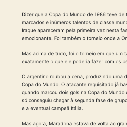
Dizer que a Copa do Mundo de 1986 teve de 
marcados e inúmeros talentos de classe mund
Iraque apareceram pela primeira vez nesta fas
emocionante. Foi também o torneio onde a Ond
Mas acima de tudo, foi o torneio em que um 
exatamente o que ele poderia fazer com os
O argentino roubou a cena, produzindo uma da
Copa do Mundo. O atacante requisitado já hav
quando marcou dois gols na Copa do Mundo d
só conseguiu chegar à segunda fase de grupos
e a eventual campeã Itália.
Mas agora, Maradona estava de volta ao gra