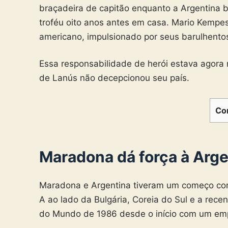
braçadeira de capitão enquanto a Argentina 
troféu oito anos antes em casa. Mario Kempes
americano, impulsionado por seus barulhento
Essa responsabilidade de herói estava agora
de Lanús não decepcionou seu país.
Co
Maradona dá força à Arge
Maradona e Argentina tiveram um começo com
A ao lado da Bulgária, Coreia do Sul e a recen
do Mundo de 1986 desde o início com um empat