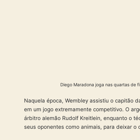
Diego Maradona joga nas quartas de fi
Naquela época, Wembley assistiu o capitão da
em um jogo extremamente competitivo. O argen
árbitro alemão Rudolf Kreitlein, enquanto o t
seus oponentes como animais, para deixar o c