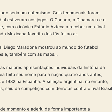
tudo seria um eufemismo. Gols fenomenais foram
ial estiveram nos jogos. O Canadá, a Dinamarca e o
e, com o icônico Estádio Azteca a receber uma final
a Mexicana favorita dos fãs foi ao ar.
tal Diego Maradona mostrou ao mundo do futebol
 pés e, também com as mãos…
s maiores apresentações individuais da história da
ia feito seu nome para a nação quatro anos antes,
e 1982 na Espanha. A seleção argentina, no entanto,
, saiu da competição com derrotas contra o rival Brasil
nde momento e aderiu de forma importante a