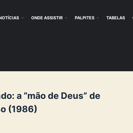
NOTÍCIAS
ONDE ASSISTIR
PALPITES
TABELAS
do: a ”mão de Deus” de
so (1986)