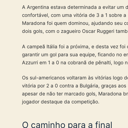
A Argentina estava determinada a evitar um 
confortável, com uma vitória de 3 a 1 sobre a
Maradona foi quem dominou, ajudando seu co
dois gols, com o zagueiro Oscar Ruggeri tam
A campeã Itália foi a próxima, e desta vez f
garantir um gol para sua equipe, ficando no em
Azzurri em 1 a 0 na cobranã de pênalti, logo no
Os sul-americanos voltaram às vitórias logo 
vitória por 2 a 0 contra a Bulgária, graças a
apesar de não ter marcado gols, Maradona br
jogador destaque da competição.
O caminho para a final