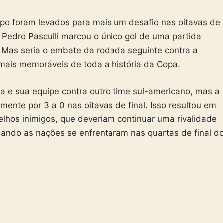
upo foram levados para mais um desafio nas oitavas de
 Pedro Pasculli marcou o único gol de uma partida
 Mas seria o embate da rodada seguinte contra a
mais memoráveis de toda a história da Copa.
a e sua equipe contra outro time sul-americano, mas a
amente por 3 a 0 nas oitavas de final. Isso resultou em
lhos inimigos, que deveriam continuar uma rivalidade
ndo as nações se enfrentaram nas quartas de final d