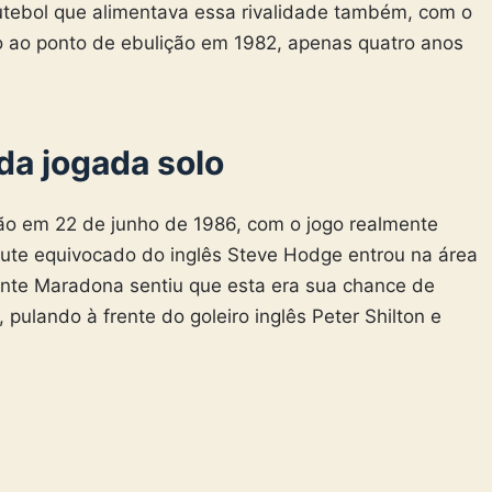
 futebol que alimentava essa rivalidade também, com o
do ao ponto de ebulição em 1982, apenas quatro anos
da jogada solo
ssão em 22 de junho de 1986, com o jogo realmente
ute equivocado do inglês Steve Hodge entrou na área
nte Maradona sentiu que esta era sua chance de
, pulando à frente do goleiro inglês Peter Shilton e