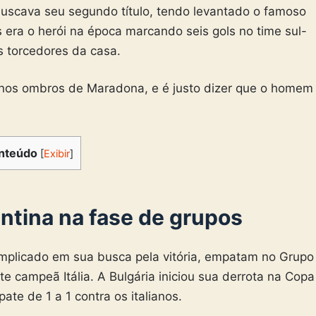
buscava seu segundo título, tendo levantado o famoso
 era o herói na época marcando seis gols no time sul-
s torcedores da casa.
 nos ombros de Maradona, e é justo dizer que o homem
nteúdo
[
Exibir
]
ntina na fase de grupos
plicado em sua busca pela vitória, empatam no Grupo
te campeã Itália. A Bulgária iniciou sua derrota na Copa
e de 1 a 1 contra os italianos.