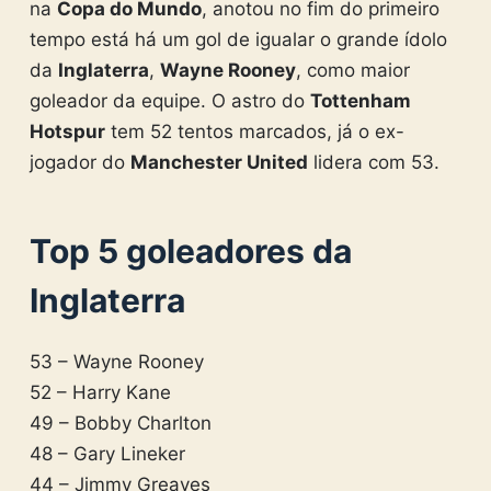
na
Copa do Mundo
, anotou no fim do primeiro
tempo está há um gol de igualar o grande ídolo
da
Inglaterra
,
Wayne Rooney
, como maior
goleador da equipe. O astro do
Tottenham
Hotspur
tem 52 tentos marcados, já o ex-
jogador do
Manchester United
lidera com 53.
Top 5 goleadores da
Inglaterra
53 – Wayne Rooney
52 – Harry Kane
49 – Bobby Charlton
48 – Gary Lineker
44 – Jimmy Greaves