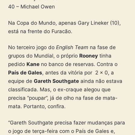
40 – Michael Owen
Na Copa do Mundo, apenas Gary Lineker (10),
está na frente do Furacão.
No terceiro jogo do
English Team
na fase de
grupos do Mundial, o próprio
Rooney
tinha
pedido
Kane
no banco de reservas. Contra o
País de Gales
, antes da vitória por 2 x 0, a
equipe de
Gareth Southgate
ainda não estava
classificada. Mas, o ex-craque alegou que
precisa “poupar”, já de olho na fase de mata-
mata. Portanto, confira.
“Gareth Southgate precisa fazer mudanças para
o jogo de terça-feira com o País de Gales e,