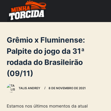
S
k
i
p
t
Grêmio x Fluminense:
o
c
Palpite do jogo da 31ª
o
rodada do Brasileirão
n
t
(09/11)
e
n
TALIS ANDREY
8 DE NOVEMBRO DE 2021
t
Estamos nos últimos momentos da atual