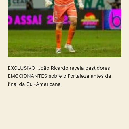
EXCLUSIVO: João Ricardo revela bastidores
EMOCIONANTES sobre o Fortaleza antes da
final da Sul-Americana