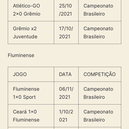
Atlético-GO
25/10
Campeonato
2×0 Grêmio
/2021
Brasileiro
Grêmio x2
17/10/
Campeonato
Juventude
2021
Brasileiro
Fluminense
JOGO
DATA
COMPETIÇÃO
Fluminense
06/11/
Campeonato
1×0 Sport
2021
Brasileiro
Ceará 1×0
1/10/2
Campeonato
Fluminense
021
Brasileiro