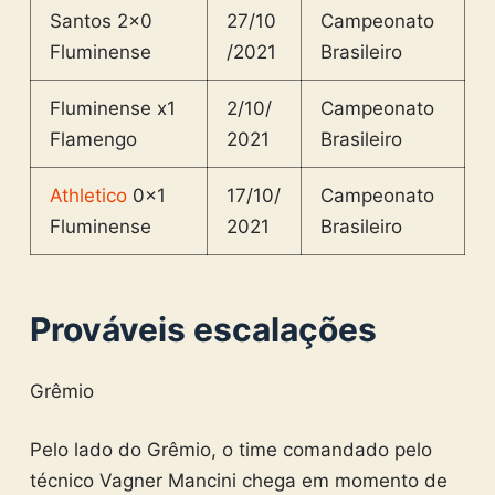
Santos 2×0
27/10
Campeonato
Fluminense
/2021
Brasileiro
Fluminense x1
2/10/
Campeonato
Flamengo
2021
Brasileiro
Athletico
0x1
17/10/
Campeonato
Fluminense
2021
Brasileiro
Prováveis escalações
Grêmio
Pelo lado do Grêmio, o time comandado pelo
técnico Vagner Mancini chega em momento de