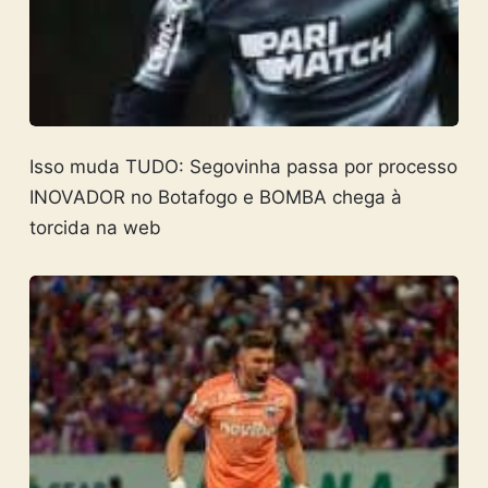
Isso muda TUDO: Segovinha passa por processo
INOVADOR no Botafogo e BOMBA chega à
torcida na web