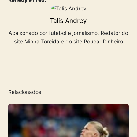
Kenedy e Fred.
Talis Andrey
Apaixonado por futebol e jornalismo. Redator do
site Minha Torcida e do site Poupar Dinheiro
Relacionados