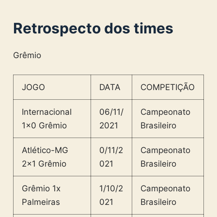
Retrospecto dos times
Grêmio
JOGO
DATA
COMPETIÇÃO
Internacional
06/11/
Campeonato
1×0 Grêmio
2021
Brasileiro
Atlético-MG
0/11/2
Campeonato
2×1 Grêmio
021
Brasileiro
Grêmio 1x
1/10/2
Campeonato
Palmeiras
021
Brasileiro